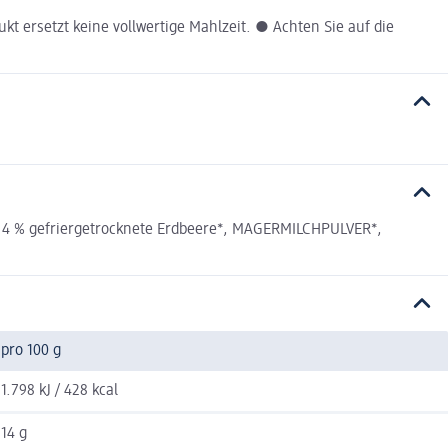
 ersetzt keine vollwertige Mahlzeit. ● Achten Sie auf die
, 4 % gefriergetrocknete Erdbeere*, MAGERMILCHPULVER*,
pro 100 g
1.798 kJ / 428 kcal
14 g