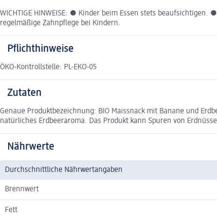
WICHTIGE HINWEISE: ● Kinder beim Essen stets beaufsichtigen. ● A
regelmäßige Zahnpflege bei Kindern.
Pflichthinweise
ÖKO-Kontrollstelle: PL-EKO-05
Zutaten
Genaue Produktbezeichnung: BIO Maissnack mit Banane und Erdbee
natürliches Erdbeeraroma. Das Produkt kann Spuren von Erdnüssen 
Nährwerte
Durchschnittliche Nährwertangaben
Brennwert
Fett