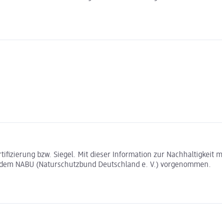
rtifizierung bzw. Siegel. Mit dieser Information zur Nachhaltigkei
t dem NABU (Naturschutzbund Deutschland e. V.) vorgenommen.