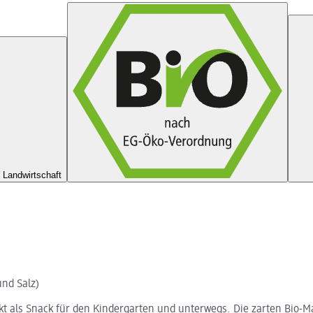
 Landwirtschaft
und Salz)
fekt als Snack für den Kindergarten und unterwegs. Die zarten Bi