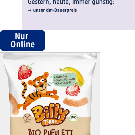
Gestern, heute, immer günstig:
unser dm-Dauerpreis