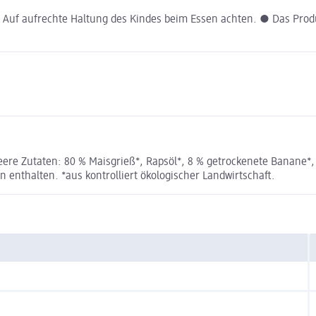
uf aufrechte Haltung des Kindes beim Essen achten. ● Das Produkt
re Zutaten: 80 % Maisgrieß*, Rapsöl*, 8 % getrockenete Banane*
enthalten. *aus kontrolliert ökologischer Landwirtschaft.