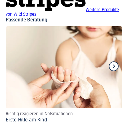
Weitere Produkte
von Wild Stripes
Passende Beratung
Richtig reagieren in Notsituationen
Ra
Erste Hilfe am Kind
Er