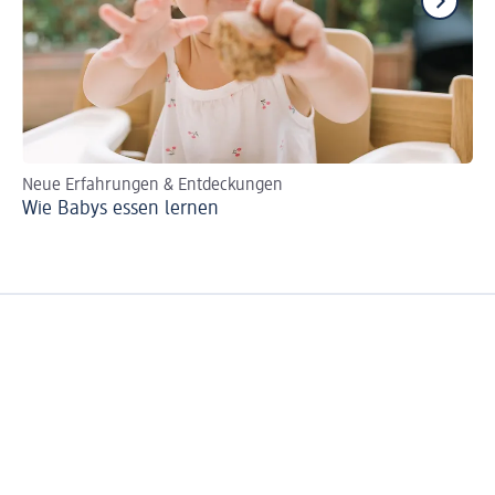
Neue Erfahrungen & Entdeckungen
Fi
Wie Babys essen lernen
Ba