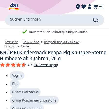
Suchen und finden
Dauerpreis - dauerhaft günstig einkaufen
Startseite
Baby & Kind
Babynahrung & Getränke
Snacks für Kinder
KRÜMEL
Kindersnack Peppa Pig Knusper-Sterne
Himbeere ab 3 Jahren, 20 g
4.7
(
54 Bewertungen
)
Vegan
Bio
Ohne Farbstoffe
Ohne Konservierungsstoffe
Ohne Aromastoffe