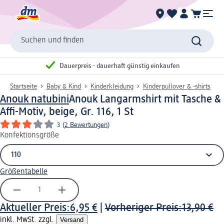
Suchen und finden
Dauerpreis - dauerhaft günstig einkaufen
Startseite
Baby & Kind
Kinderkleidung
Kinderpullover & -shirts
Anouk natubini
Anouk Langarmshirt mit Tasche &
Affi-Motiv, beige, Gr. 116, 1 St
3
(
2 Bewertungen
)
Konfektionsgröße
Größentabelle
Aktueller Preis:
6,95 €
|
Vorheriger Preis:
13,90 €
inkl. MwSt. zzgl.
Versand