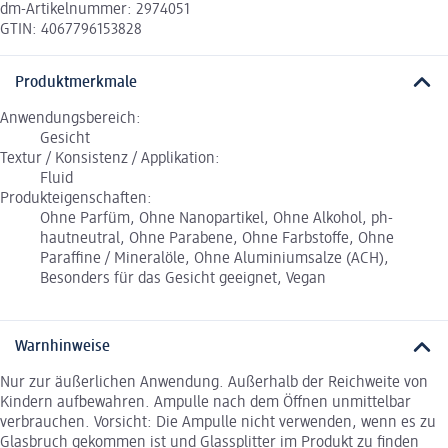
dm-Artikelnummer: 2974051
GTIN: 4067796153828
Produktmerkmale
Anwendungsbereich:
Gesicht
Textur / Konsistenz / Applikation:
Fluid
Produkteigenschaften:
Ohne Parfüm, Ohne Nanopartikel, Ohne Alkohol, ph-
hautneutral, Ohne Parabene, Ohne Farbstoffe, Ohne
Paraffine / Mineralöle, Ohne Aluminiumsalze (ACH),
Besonders für das Gesicht geeignet, Vegan
Warnhinweise
Nur zur äußerlichen Anwendung. Außerhalb der Reichweite von
Kindern aufbewahren. Ampulle nach dem Öffnen unmittelbar
verbrauchen. Vorsicht: Die Ampulle nicht verwenden, wenn es zu
Glasbruch gekommen ist und Glassplitter im Produkt zu finden