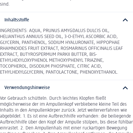
sind.
Inhaltsstoffe
INGREDIENTS: AQUA, PRUNUS AMYGDALUS DULCIS OIL,
HELIANTHUS ANNUUS SEED OIL, 3-O-ETHYL ASCORBIC ACID,
GLYCERIN, PANTHENOL, SODIUM HYALURONATE, HIPPOPHAE
RHAMNOIDES FRUIT EXTRACT, ROSMARINUS OFFICINALIS LEAF
EXTRACT, BUTYROSPERMUM PARKII BUTTER, BIS-
ETHYLHEXYLOXYPHENOL METHOXYPHENYL TRIAZINE,
TOCOPHEROL, DISODIUM PHOSPHATE, CITRIC ACID,
ETHYLHEXYLGLYCERIN, PANTOLACTONE, PHENOXYETHANOL.
Verwendungshinweise
Vor Gebrauch schütteln. Durch leichtes Klopfen fließt
möglicherweise der im Ampullenkopf verbliebene kleine Teil des
Inhalts in den Ampullenkörper zurück. Jetzt weiterverfahren wie
abgebildet. 1. Es ist eine Aufbrechhilfe vorhanden: die beiliegende
Aufbrechhilfe über den Kopf der Ampulle stülpen, bis diese fühlbar
einrastet. 2. Den Ampullenhals mit einer ruckartigen Bewegung