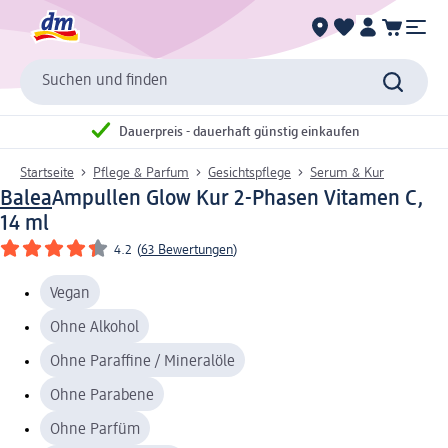
Suchen und finden
Dauerpreis - dauerhaft günstig einkaufen
Startseite
Pflege & Parfum
Gesichtspflege
Serum & Kur
Balea
Ampullen Glow Kur 2-Phasen Vitamen C,
14 ml
4.2
(
63 Bewertungen
)
Vegan
Ohne Alkohol
Ohne Paraffine / Mineralöle
Ohne Parabene
Ohne Parfüm