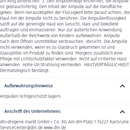
am Ring aufbrechen. 3. Den Ampullenkopf entfernen, die Ampulle
ist gebrauchsfertig. Den Inhalt der Ampulle auf die Handfläche
geben. Beim Herausklopfen der Flüssigkeit bitte darauf achten, die
Haut mit der Ampulle nicht zu berühren. Die Ampullenflüssigkeit
sanft auf die gereinigte Haut von Gesicht, Hals und Dekolleté
auftragen und einmassieren. Nur zur äußerlichen Anwendung.
Außerhalb der Reichweite von Kindern aufbewahren. Ampulle
nach dem Öffnen unmittelbar verbrauchen. Vorsicht: Die Ampulle
nicht verwenden, wenn es zu Glasbruch gekommen ist und
Glassplitter im Produkt zu finden sind. Morgens zusätzlich eine
Pflege mit Lichtschutzfaktor verwenden. Nicht auf irritierter Haut
anwenden. Hohe UV-Strahlung vermeiden. HAUTVERTRÄGLICHKEIT
Dermatologisch bestätigt.
Aufbewahrungshinweise
Ampullen lichtgeschützt lagern.
Anschrift des Unternehmens
dm-drogerie markt GmbH + Co. KG Am dm-Platz 1 76227 Karlsruhe
ServiceCenter@dm.de www.dm.de