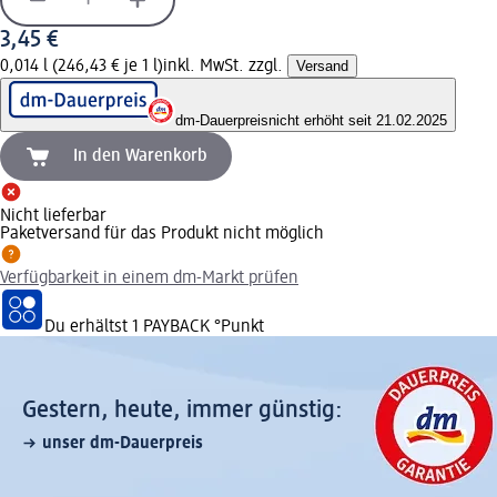
3,45 €
0,014 l (246,43 € je 1 l)
inkl. MwSt. zzgl.
Versand
dm-Dauerpreis
nicht erhöht seit 21.02.2025
In den Warenkorb
Nicht lieferbar
Paketversand für das Produkt nicht möglich
Verfügbarkeit in einem dm-Markt prüfen
Du erhältst
1 PAYBACK
°Punkt
Gestern, heute, immer günstig:
unser dm-Dauerpreis