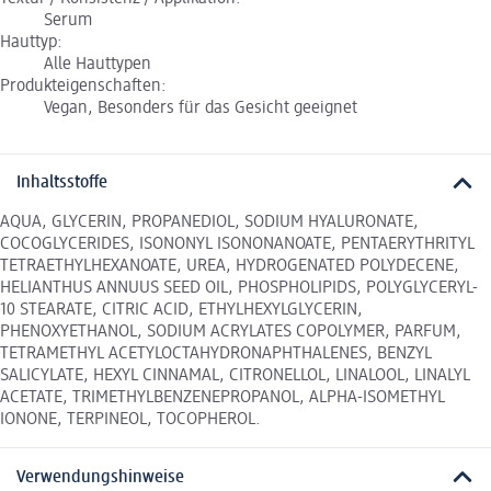
Serum
Hauttyp:
Alle Hauttypen
Produkteigenschaften:
Vegan, Besonders für das Gesicht geeignet
Inhaltsstoffe
AQUA, GLYCERIN, PROPANEDIOL, SODIUM HYALURONATE,
COCOGLYCERIDES, ISONONYL ISONONANOATE, PENTAERYTHRITYL
TETRAETHYLHEXANOATE, UREA, HYDROGENATED POLYDECENE,
HELIANTHUS ANNUUS SEED OIL, PHOSPHOLIPIDS, POLYGLYCERYL-
10 STEARATE, CITRIC ACID, ETHYLHEXYLGLYCERIN,
PHENOXYETHANOL, SODIUM ACRYLATES COPOLYMER, PARFUM,
TETRAMETHYL ACETYLOCTAHYDRONAPHTHALENES, BENZYL
SALICYLATE, HEXYL CINNAMAL, CITRONELLOL, LINALOOL, LINALYL
ACETATE, TRIMETHYLBENZENEPROPANOL, ALPHA-ISOMETHYL
IONONE, TERPINEOL, TOCOPHEROL.
Verwendungshinweise