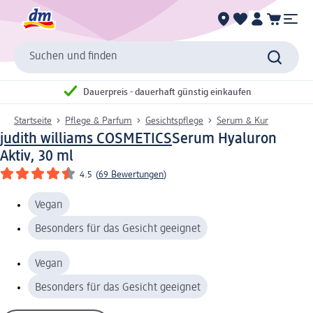
Suchen und finden
Dauerpreis - dauerhaft günstig einkaufen
Startseite
Pflege & Parfum
Gesichtspflege
Serum & Kur
judith williams COSMETICS
Serum Hyaluron
Aktiv, 30 ml
4.5
(
69 Bewertungen
)
Vegan
Besonders für das Gesicht geeignet
Vegan
Besonders für das Gesicht geeignet