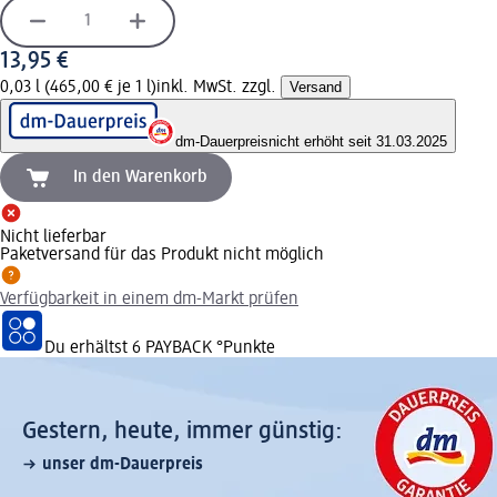
13,95 €
0,03 l (465,00 € je 1 l)
inkl. MwSt. zzgl.
Versand
dm-Dauerpreis
nicht erhöht seit 31.03.2025
In den Warenkorb
Nicht lieferbar
Paketversand für das Produkt nicht möglich
Verfügbarkeit in einem dm-Markt prüfen
Du erhältst
6 PAYBACK
°Punkte
Gestern, heute, immer günstig:
unser dm-Dauerpreis