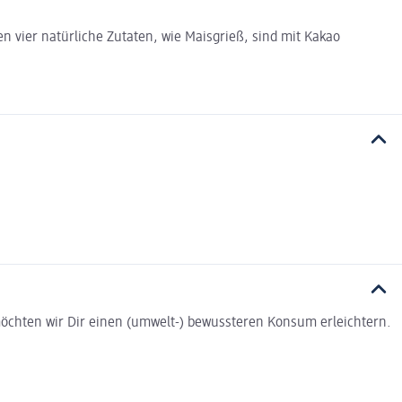
en vier natürliche Zutaten, wie Maisgrieß, sind mit Kakao
t möchten wir Dir einen (umwelt-) bewussteren Konsum erleichtern.