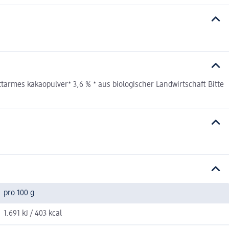
armes kakaopulver* 3,6 % * aus biologischer Landwirtschaft Bitte
pro 100 g
1.691 kJ / 403 kcal