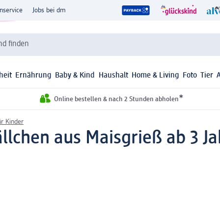
nservice
Jobs bei dm
d finden
heit
Ernährung
Baby & Kind
Haushalt
Home & Living
Foto
Tier
*
Online bestellen & nach 2 Stunden abholen
ür Kinder
lchen aus Maisgrieß ab 3 Ja