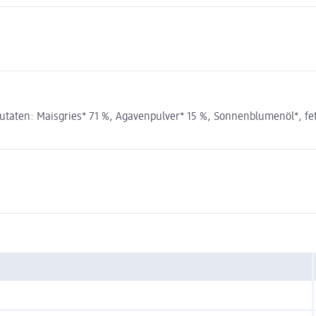
aten: Maisgries* 71 %, Agavenpulver* 15 %, Sonnenblumenöl*, fett