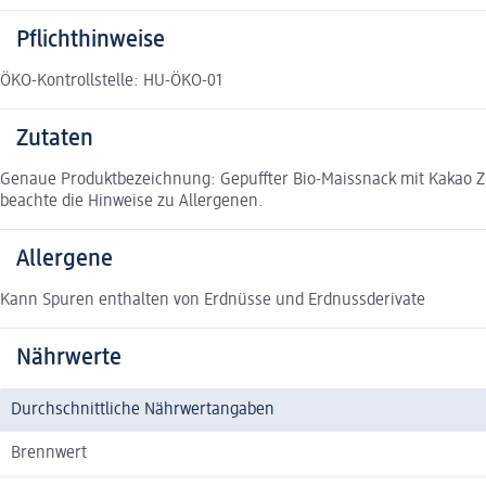
Pflichthinweise
ÖKO-Kontrollstelle: HU-ÖKO-01
Zutaten
Genaue Produktbezeichnung: Gepuffter Bio-Maissnack mit Kakao Zut
beachte die Hinweise zu Allergenen.
Allergene
Kann Spuren enthalten von Erdnüsse und Erdnussderivate
Nährwerte
Durchschnittliche Nährwertangaben
Brennwert