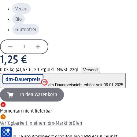
Vegan
Bio
Glutenfrei
1,25 €
0,03 kg (41,67 € je 1 kg)
inkl. MwSt. zzgl.
Versand
dm-Dauerpreis
nicht erhöht seit 06.01.2025
In den Warenkorb
Momentan nicht lieferbar
Verfügbarkeit in einem dm-Markt prüfen
Je 2 Euro Warenwert erhalten Sie 1 PAYBACK °Punkt