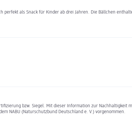
 perfekt als Snack für Kinder ab drei Jahren. Die Bällchen enthalt
rtifizierung bzw. Siegel. Mit dieser Information zur Nachhaltigkei
t dem NABU (Naturschutzbund Deutschland e. V.) vorgenommen.