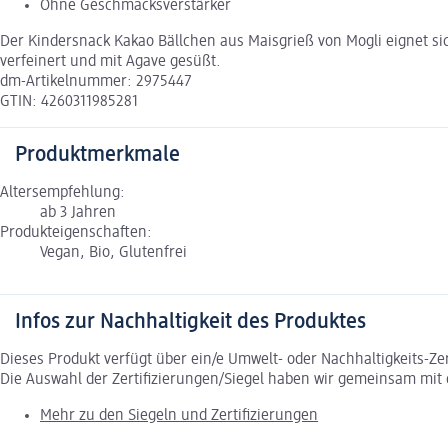
Ohne Geschmacksverstärker
Der Kindersnack Kakao Bällchen aus Maisgrieß von Mogli eignet sich
verfeinert und mit Agave gesüßt.
dm-Artikelnummer: 2975447
GTIN: 4260311985281
Produktmerkmale
Altersempfehlung:
ab 3 Jahren
Produkteigenschaften:
Vegan, Bio, Glutenfrei
Infos zur Nachhaltigkeit des Produktes
Dieses Produkt verfügt über ein/e Umwelt- oder Nachhaltigkeits-Ze
Die Auswahl der Zertifizierungen/Siegel haben wir gemeinsam mi
Mehr zu den Siegeln und Zertifizierungen