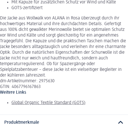
Mit Kapuze für zusätzlichen Schutz vor Wind und Kälte
GOTS-zertifiziert
Die Jacke aus Wollwalk von ALANA in Rosa überzeugt durch ihr
hochwertiges Material und ihre durchdachten Details. Gefertigt
aus 100% dicht gewalkter Merinowolle bietet sie optimalen Schutz
vor Wind und Kälte und sorgt gleichzeitig für ein angenehmes
Tragegefühl. Die Kapuze und die praktischen Taschen machen die
Jacke besonders alltagstauglich und verleihen ihr eine charmante
Optik. Durch die natürlichen Eigenschaften der Schurwolle ist die
Jacke nicht nur weich und hautfreundlich, sondern auch
temperaturregulierend. Ob für Spaziergänge oder
Spielplatzabenteuer – diese Jacke ist ein vielseitiger Begleiter in
der kühleren Jahreszeit.
dm-Artikelnummer: 2975630
GTIN: 4067796167863
Weitere Links
Global Organic Textile Standard (GOTS)
Produktmerkmale