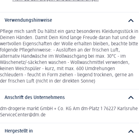
Verwendungshinweise
Pflege mich sanft Du hältst ein ganz besonderes Kleidungsstück in
Deinen Händen. Damit Dein Kind lange Freude daran hat und die
wertvollen Eigenschaften der Wolle erhalten bleiben, beachte bitte
folgende Pflegehinweise: - Auslüften an der frischen Luft,
alternativ Handwäsche im Wollwaschgang bei max. 30°C - im
Wäschenetz/-säckchen waschen - Wollwaschmittel verwenden,
keinen Weichspüler - kurz, mit max. 600 Umdrehungen
schleudern - feucht in Form ziehen - liegend trocknen, gerne an
der frischen Luft (nicht in der direkten Sonne)
Anschrift des Unternehmens
dm-drogerie markt GmbH + Co. KG Am dm-Platz 1 76227 Karlsruhe
ServiceCenter@dm.de
Hergestellt in