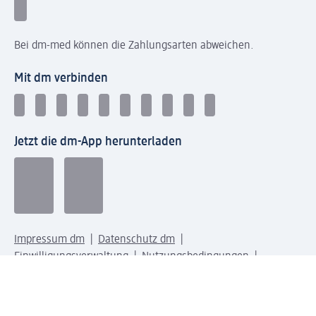
Bei dm-med können die Zahlungsarten abweichen.
Mit dm verbinden
Jetzt die dm-App herunterladen
Impressum dm
Datenschutz dm
Einwilligungsverwaltung
Nutzungsbedingungen
AGB dm
Vertrag widerrufen und Widerrufsbelehrung dm
Streitschlichtung