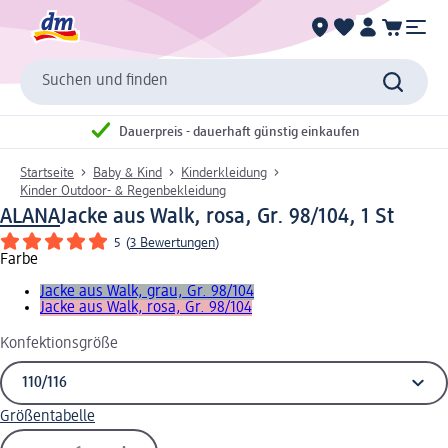
Suchen und finden
Dauerpreis - dauerhaft günstig einkaufen
Startseite
Baby & Kind
Kinderkleidung
Kinder Outdoor- & Regenbekleidung
ALANA
Jacke aus Walk, rosa, Gr. 98/104, 1 St
5
(
3 Bewertungen
)
Farbe
Jacke aus Walk, grau, Gr. 98/104
Jacke aus Walk, rosa, Gr. 98/104
Konfektionsgröße
Größentabelle