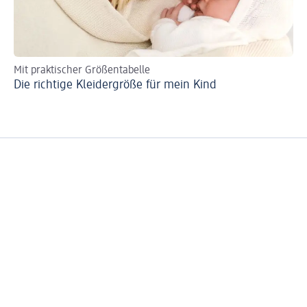
Mit praktischer Größentabelle
Ma
Die richtige Kleidergröße für mein Kind