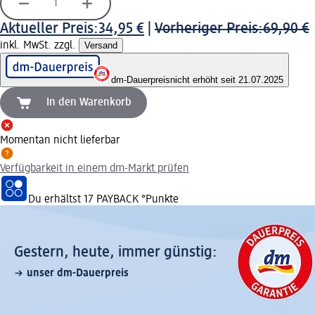
Aktueller Preis:
34,95 €
|
Vorheriger Preis:
69,90 €
inkl. MwSt. zzgl.
Versand
dm-Dauerpreis
nicht erhöht seit 21.07.2025
In den Warenkorb
Momentan nicht lieferbar
Verfügbarkeit in einem dm-Markt prüfen
Du erhältst
17 PAYBACK
°Punkte
Gestern, heute, immer günstig:
unser dm-Dauerpreis