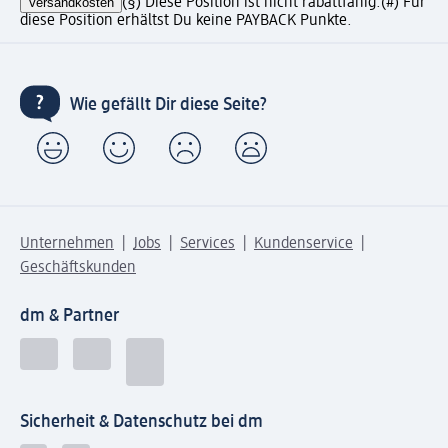
Versandkosten
(§) Diese Position ist nicht rabattfähig.
(#) Für
diese Position erhältst Du keine PAYBACK Punkte.
Wie gefällt Dir diese Seite?
Unternehmen
Jobs
Services
Kundenservice
Geschäftskunden
dm & Partner
Sicherheit & Datenschutz bei dm