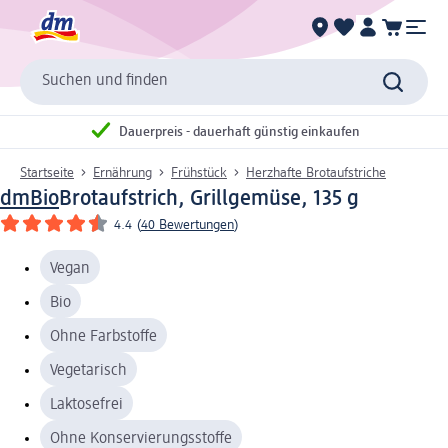
Suchen und finden
Dauerpreis - dauerhaft günstig einkaufen
Startseite
Ernährung
Frühstück
Herzhafte Brotaufstriche
dmBio
Brotaufstrich, Grillgemüse, 135 g
4.4
(
40 Bewertungen
)
Vegan
Bio
Ohne Farbstoffe
Vegetarisch
Laktosefrei
Ohne Konservierungsstoffe