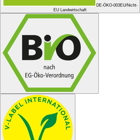
DE-ÖKO-003
EU/Nicht-
EU Landwirtschaft