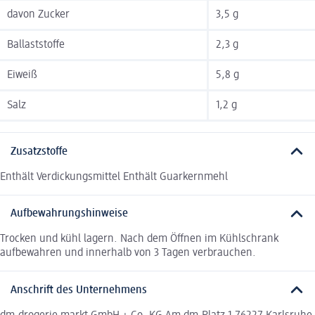
davon Zucker
3,5 g
Ballaststoffe
2,3 g
Eiweiß
5,8 g
Salz
1,2 g
Zusatzstoffe
Enthält Verdickungsmittel Enthält Guarkernmehl
Aufbewahrungshinweise
Trocken und kühl lagern. Nach dem Öffnen im Kühlschrank
aufbewahren und innerhalb von 3 Tagen verbrauchen.
Anschrift des Unternehmens