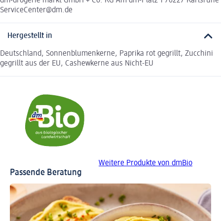
dm-drogerie markt GmbH + Co. KG Am dm-Platz 1 76227 Karlsruhe
ServiceCenter@dm.de
Hergestellt in
Deutschland, Sonnenblumenkerne, Paprika rot gegrillt, Zucchini
gegrillt aus der EU, Cashewkerne aus Nicht-EU
Weitere Produkte von dmBio
Passende Beratung