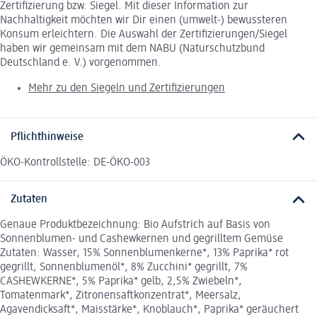
Zertifizierung bzw. Siegel. Mit dieser Information zur
Nachhaltigkeit möchten wir Dir einen (umwelt-) bewussteren
Konsum erleichtern. Die Auswahl der Zertifizierungen/Siegel
haben wir gemeinsam mit dem NABU (Naturschutzbund
Deutschland e. V.) vorgenommen.
Mehr zu den Siegeln und Zertifizierungen
Pflichthinweise
ÖKO-Kontrollstelle: DE-ÖKO-003
Zutaten
Genaue Produktbezeichnung: Bio Aufstrich auf Basis von
Sonnenblumen- und Cashewkernen und gegrilltem Gemüse
Zutaten: Wasser, 15% Sonnenblumenkerne*, 13% Paprika* rot
gegrillt, Sonnenblumenöl*, 8% Zucchini* gegrillt, 7%
CASHEWKERNE*, 5% Paprika* gelb, 2,5% Zwiebeln*,
Tomatenmark*, Zitronensaftkonzentrat*, Meersalz,
Agavendicksaft*, Maisstärke*, Knoblauch*, Paprika* geräuchert