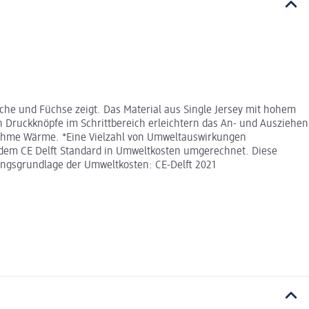
sche und Füchse zeigt. Das Material aus Single Jersey mit hohem
 Druckknöpfe im Schrittbereich erleichtern das An- und Ausziehen
enehme Wärme. *Eine Vielzahl von Umweltauswirkungen
dem CE Delft Standard in Umweltkosten umgerechnet. Diese
nungsgrundlage der Umweltkosten: CE-Delft 2021