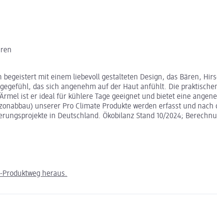
hren
begeistert mit einem liebevoll gestalteten Design, das Bären, Hir
egefühl, das sich angenehm auf der Haut anfühlt. Die praktischen
Ärmel ist er ideal für kühlere Tage geeignet und bietet eine ang
nabbau) unserer Pro Climate Produkte werden erfasst und nach 
urierungsprojekte in Deutschland. Ökobilanz Stand 10/2024; Berech
m-Produktweg heraus.