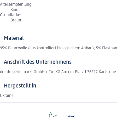
Altersempfehlung:
Kind
Grundfarbe:
Braun
Material
95% Baumwolle (aus kontrolliert biologischem Anbau), 5% Elastha
Anschrift des Unternehmens
dm-drogerie markt GmbH + Co. KG Am dm-Platz 1 76227 Karlsruh
Hergestellt in
Ukraine