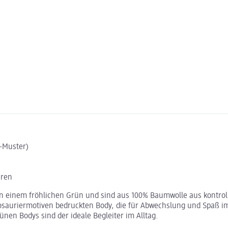
-Muster)
hren
 einem fröhlichen Grün und sind aus 100% Baumwolle aus kontrolli
sauriermotiven bedruckten Body, die für Abwechslung und Spaß im 
nen Bodys sind der ideale Begleiter im Alltag.