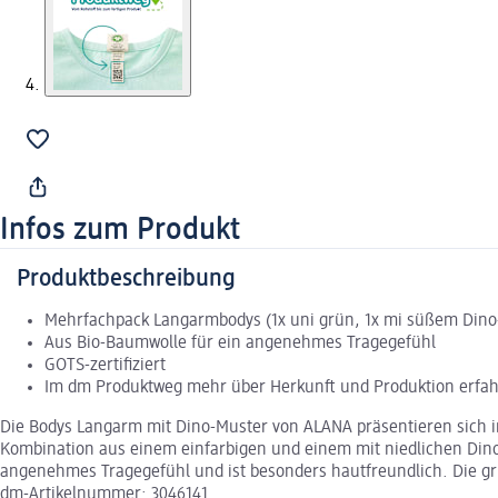
Infos zum Produkt
Produktbeschreibung
Mehrfachpack Langarmbodys (1x uni grün, 1x mi süßem Dino
Aus Bio-Baumwolle für ein angenehmes Tragegefühl
GOTS-zertifiziert
Im dm Produktweg mehr über Herkunft und Produktion erfa
Die Bodys Langarm mit Dino-Muster von ALANA präsentieren sich in
Kombination aus einem einfarbigen und einem mit niedlichen Dino
angenehmes Tragegefühl und ist besonders hautfreundlich. Die grü
dm-Artikelnummer: 3046141