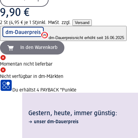
9,90 €
2 St (4,95 € je 1 St)
inkl. MwSt. zzgl.
Versand
dm-Dauerpreis
nicht erhöht seit 16.06.2025
In den Warenkorb
Momentan nicht lieferbar
Nicht verfügbar in dm-Märkten
Du erhältst
4 PAYBACK
°Punkte
Gestern, heute, immer günstig:
unser dm-Dauerpreis