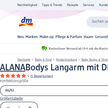
Nachhaltigkeit
Tipps & Trends
Rezepte
Services
Kunde
Suchen un
Neu
Marken
Make-up
Pflege & Parfum
Haare
Gesund
Kostenloser Versand ab 59 € mit dm-Konto
Startseite
Baby & Kind
Kinderkleidung
Baby Bodys & Stra
ALANA
Bodys Langarm mit Din
5
(
5 Bewertungen
)
Konfektionsgröße
Größentabelle