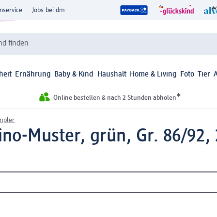
nservice
Jobs bei dm
d finden
heit
Ernährung
Baby & Kind
Haushalt
Home & Living
Foto
Tier
*
Online bestellen & nach 2 Stunden abholen
mpler
o-Muster, grün, Gr. 86/92, 