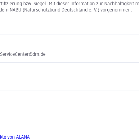
rtifizierung bzw. Siegel. Mit dieser Information zur Nachhaltigkei
t dem NABU (Naturschutzbund Deutschland e. V.) vorgenommen.
e ServiceCenter@dm.de
kte von ALANA