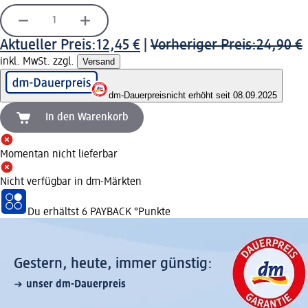
Aktueller Preis:
12,45 €
|
Vorheriger Preis:
24,90 €
inkl. MwSt. zzgl.
Versand
dm-Dauerpreis
nicht erhöht seit 08.09.2025
In den Warenkorb
Momentan nicht lieferbar
Nicht verfügbar in dm-Märkten
Du erhältst
6 PAYBACK
°Punkte
Gestern, heute, immer günstig:
unser dm-Dauerpreis