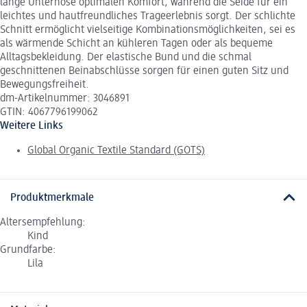
lange Unterhose optimalen Komfort, während die Seide für ein
leichtes und hautfreundliches Trageerlebnis sorgt. Der schlichte
Schnitt ermöglicht vielseitige Kombinationsmöglichkeiten, sei es
als wärmende Schicht an kühleren Tagen oder als bequeme
Alltagsbekleidung. Der elastische Bund und die schmal
geschnittenen Beinabschlüsse sorgen für einen guten Sitz und
Bewegungsfreiheit.
dm-Artikelnummer: 3046891
GTIN: 4067796199062
Weitere Links
Global Organic Textile Standard (GOTS)
Produktmerkmale
Altersempfehlung:
Kind
Grundfarbe:
Lila