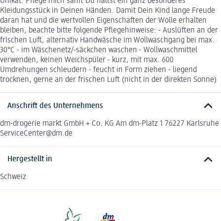
Unikat. Pflege mich sanft Du hältst ein ganz besonderes
Kleidungsstück in Deinen Händen. Damit Dein Kind lange Freude
daran hat und die wertvollen Eigenschaften der Wolle erhalten
bleiben, beachte bitte folgende Pflegehinweise: - Auslüften an der
frischen Luft, alternativ Handwäsche im Wollwaschgang bei max.
30°C - im Wäschenetz/-säckchen waschen - Wollwaschmittel
verwenden, keinen Weichspüler - kurz, mit max. 600
Umdrehungen schleudern - feucht in Form ziehen - liegend
trocknen, gerne an der frischen Luft (nicht in der direkten Sonne)
Anschrift des Unternehmens
dm-drogerie markt GmbH + Co. KG Am dm-Platz 1 76227 Karlsruhe
ServiceCenter@dm.de
Hergestellt in
Schweiz