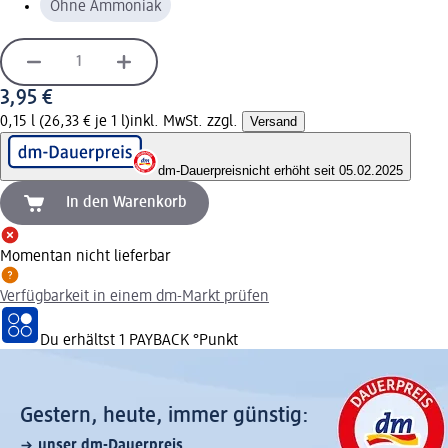
Ohne Ammoniak
3,95 €
0,15 l (26,33 € je 1 l)
inkl. MwSt. zzgl.
Versand
dm-Dauerpreis
nicht erhöht seit 05.02.2025
In den Warenkorb
Momentan nicht lieferbar
Verfügbarkeit in einem dm-Markt prüfen
Du erhältst
1 PAYBACK
°Punkt
Gestern, heute, immer günstig:
unser dm-Dauerpreis