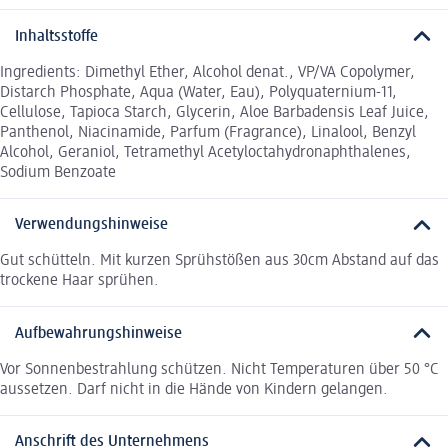
Inhaltsstoffe
Ingredients: Dimethyl Ether, Alcohol denat., VP/VA Copolymer,
Distarch Phosphate, Aqua (Water, Eau), Polyquaternium-11,
Cellulose, Tapioca Starch, Glycerin, Aloe Barbadensis Leaf Juice,
Panthenol, Niacinamide, Parfum (Fragrance), Linalool, Benzyl
Alcohol, Geraniol, Tetramethyl Acetyloctahydronaphthalenes,
Sodium Benzoate
Verwendungshinweise
Gut schütteln. Mit kurzen Sprühstößen aus 30cm Abstand auf das
trockene Haar sprühen.
Aufbewahrungshinweise
Vor Sonnenbestrahlung schützen. Nicht Temperaturen über 50 °C
aussetzen. Darf nicht in die Hände von Kindern gelangen.
Anschrift des Unternehmens