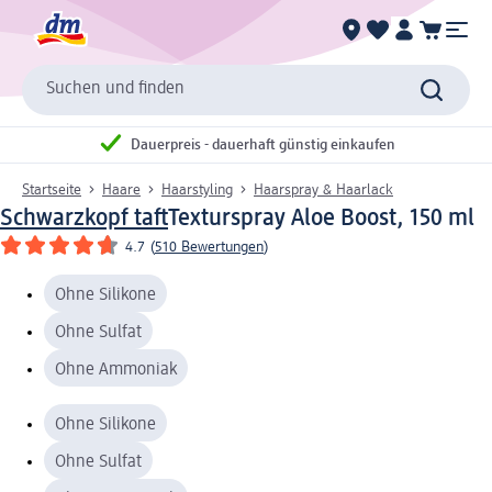
Suchen und finden
Dauerpreis - dauerhaft günstig einkaufen
Startseite
Haare
Haarstyling
Haarspray & Haarlack
Schwarzkopf taft
Texturspray Aloe Boost, 150 ml
4.7
(
510 Bewertungen
)
Ohne Silikone
Ohne Sulfat
Ohne Ammoniak
Ohne Silikone
Ohne Sulfat