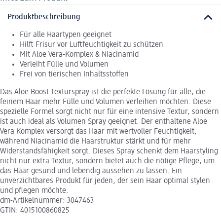
Produktbeschreibung
Für alle Haartypen geeignet
Hilft Frisur vor Luftfeuchtigkeit zu schützen
Mit Aloe Vera-Komplex & Niacinamid
Verleiht Fülle und Volumen
Frei von tierischen Inhaltsstoffen
Das Aloe Boost Texturspray ist die perfekte Lösung für alle, die
feinem Haar mehr Fülle und Volumen verleihen möchten. Diese
spezielle Formel sorgt nicht nur für eine intensive Textur, sondern
ist auch ideal als Volumen Spray geeignet. Der enthaltene Aloe
Vera Komplex versorgt das Haar mit wertvoller Feuchtigkeit,
während Niacinamid die Haarstruktur stärkt und für mehr
Widerstandsfähigkeit sorgt. Dieses Spray schenkt dem Haarstyling
nicht nur extra Textur, sondern bietet auch die nötige Pflege, um
das Haar gesund und lebendig aussehen zu lassen. Ein
unverzichtbares Produkt für jeden, der sein Haar optimal stylen
und pflegen möchte.
dm-Artikelnummer: 3047463
GTIN: 4015100860825