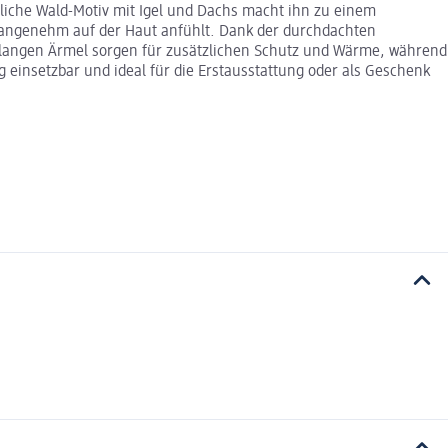
dliche Wald-Motiv mit Igel und Dachs macht ihn zu einem
ch angenehm auf der Haut anfühlt. Dank der durchdachten
ie langen Ärmel sorgen für zusätzlichen Schutz und Wärme, während
ig einsetzbar und ideal für die Erstausstattung oder als Geschenk