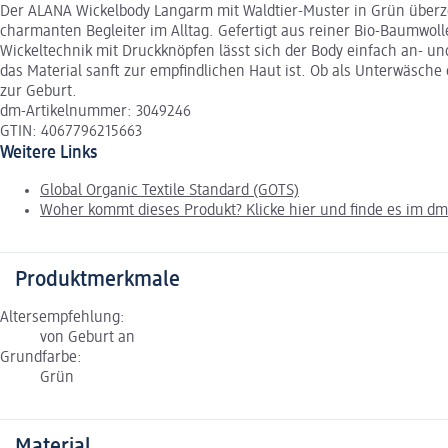
Der ALANA Wickelbody Langarm mit Waldtier-Muster in Grün überzeu
charmanten Begleiter im Alltag. Gefertigt aus reiner Bio-Baumwol
Wickeltechnik mit Druckknöpfen lässt sich der Body einfach an- un
das Material sanft zur empfindlichen Haut ist. Ob als Unterwäsche 
zur Geburt.
dm-Artikelnummer: 3049246
GTIN: 4067796215663
Weitere Links
Global Organic Textile Standard (GOTS)
Woher kommt dieses Produkt? Klicke hier und finde es im d
Produktmerkmale
Altersempfehlung:
von Geburt an
Grundfarbe:
Grün
Material