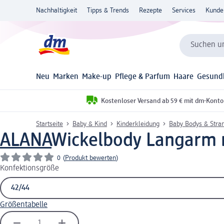
Nachhaltigkeit
Tipps & Trends
Rezepte
Services
Kunde
Suchen un
Neu
Marken
Make-up
Pflege & Parfum
Haare
Gesund
Kostenloser Versand ab 59 € mit dm-Konto
Startseite
Baby & Kind
Kinderkleidung
Baby Bodys & Stra
ALANA
Wickelbody Langarm mi
0
(
Produkt bewerten
)
Konfektionsgröße
Größentabelle