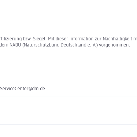
rtifizierung bzw. Siegel. Mit dieser Information zur Nachhaltigkei
t dem NABU (Naturschutzbund Deutschland e. V.) vorgenommen.
e ServiceCenter@dm.de