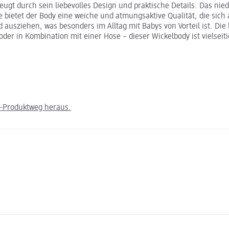
gt durch sein liebevolles Design und praktische Details. Das nie
le bietet der Body eine weiche und atmungsaktive Qualität, die si
d ausziehen, was besonders im Alltag mit Babys von Vorteil ist. D
oder in Kombination mit einer Hose – dieser Wickelbody ist vielseit
m-Produktweg heraus.