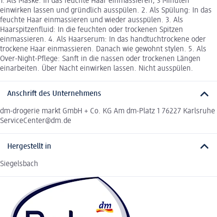
1. Als Maske: In das feuchte Haar einmassieren, 3 Minuten
einwirken lassen und gründlich ausspülen. 2. Als Spülung: In das
feuchte Haar einmassieren und wieder ausspülen. 3. Als
Haarspitzenfluid: In die feuchten oder trockenen Spitzen
einmassieren. 4. Als Haarserum: In das handtuchtrockene oder
trockene Haar einmassieren. Danach wie gewohnt stylen. 5. Als
Over-Night-Pflege: Sanft in die nassen oder trockenen Längen
einarbeiten. Über Nacht einwirken lassen. Nicht ausspülen.
Anschrift des Unternehmens
dm-drogerie markt GmbH + Co. KG Am dm-Platz 1 76227 Karlsruhe
ServiceCenter@dm.de
Hergestellt in
Siegelsbach