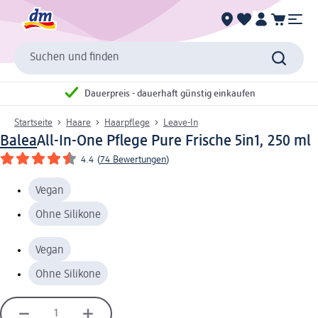
Suchen und finden
Dauerpreis - dauerhaft günstig einkaufen
Startseite
Haare
Haarpflege
Leave-In
Balea
All-In-One Pflege Pure Frische 5in1, 250 ml
4.4
(
74 Bewertungen
)
Vegan
Ohne Silikone
Vegan
Ohne Silikone