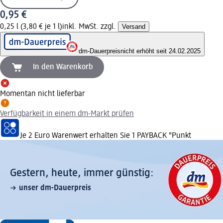
0,95 €
0,25 l (3,80 € je 1 l)
inkl. MwSt. zzgl.
Versand
dm-Dauerpreis
nicht erhöht seit 24.02.2025
In den Warenkorb
Momentan nicht lieferbar
Verfügbarkeit in einem dm-Markt prüfen
Je 2 Euro Warenwert erhalten Sie 1 PAYBACK °Punkt
Gestern, heute, immer günstig:
unser dm-Dauerpreis