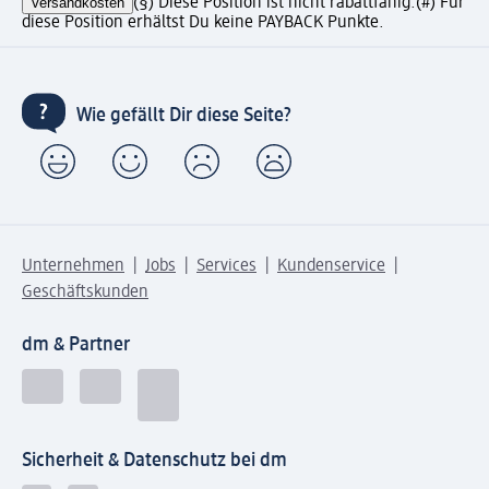
Versandkosten
(§) Diese Position ist nicht rabattfähig.
(#) Für
diese Position erhältst Du keine PAYBACK Punkte.
Wie gefällt Dir diese Seite?
Unternehmen
Jobs
Services
Kundenservice
Geschäftskunden
dm & Partner
Sicherheit & Datenschutz bei dm