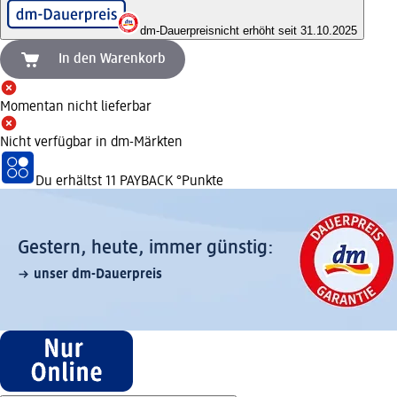
dm-Dauerpreis
nicht erhöht seit 31.10.2025
In den Warenkorb
Momentan nicht lieferbar
Nicht verfügbar in dm-Märkten
Du erhältst
11 PAYBACK
°Punkte
Gestern, heute, immer günstig:
unser dm-Dauerpreis