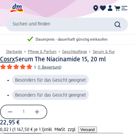
Suchen und finden
Dauerpreis - dauerhaft günstig einkaufen
Startseite
Pflege & Parfum
Gesichtspflege
Serum & Kur
Cosrx
Serum The Niacinamide 15, 20 ml
5
(
1 Bewertung
)
Besonders für das Gesicht geeignet
Besonders für das Gesicht geeignet
22,95 €
0,02 l (1.147,50 € je 1 l)
inkl. MwSt. zzgl.
Versand