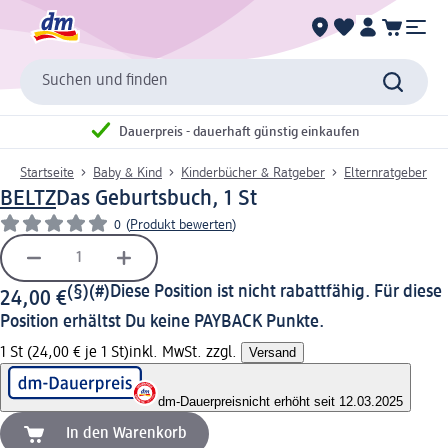
Suchen und finden
Dauerpreis - dauerhaft günstig einkaufen
Startseite
Baby & Kind
Kinderbücher & Ratgeber
Elternratgeber
BELTZ
Das Geburtsbuch, 1 St
0
(
Produkt bewerten
)
(§)(#)
Diese Position ist nicht rabattfähig. Für diese
24,00 €
Position erhältst Du keine PAYBACK Punkte.
1 St (24,00 € je 1 St)
inkl. MwSt. zzgl.
Versand
dm-Dauerpreis
nicht erhöht seit 12.03.2025
In den Warenkorb