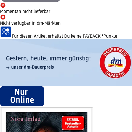
Momentan nicht lieferbar
Nicht verfügbar in dm-Märkten
Für diesen Artikel erhältst Du keine PAYBACK °Punkte
Gestern, heute, immer günstig:
unser dm-Dauerpreis