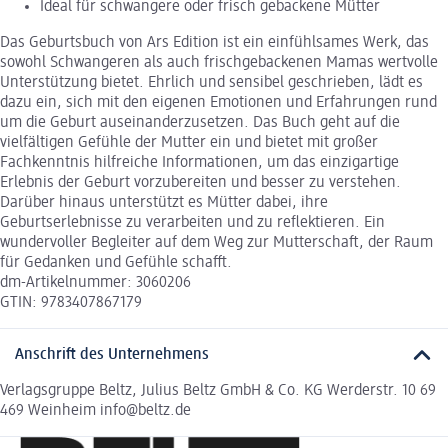
Ideal für schwangere oder frisch gebackene Mütter
Das Geburtsbuch von Ars Edition ist ein einfühlsames Werk, das
sowohl Schwangeren als auch frischgebackenen Mamas wertvolle
Unterstützung bietet. Ehrlich und sensibel geschrieben, lädt es
dazu ein, sich mit den eigenen Emotionen und Erfahrungen rund
um die Geburt auseinanderzusetzen. Das Buch geht auf die
vielfältigen Gefühle der Mutter ein und bietet mit großer
Fachkenntnis hilfreiche Informationen, um das einzigartige
Erlebnis der Geburt vorzubereiten und besser zu verstehen.
Darüber hinaus unterstützt es Mütter dabei, ihre
Geburtserlebnisse zu verarbeiten und zu reflektieren. Ein
wundervoller Begleiter auf dem Weg zur Mutterschaft, der Raum
für Gedanken und Gefühle schafft.
dm-Artikelnummer: 3060206
GTIN: 9783407867179
Anschrift des Unternehmens
Verlagsgruppe Beltz, Julius Beltz GmbH & Co. KG Werderstr. 10 69
469 Weinheim info@beltz.de