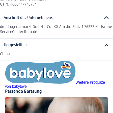
GTIN: 4066447940954
Anschrift des Unternehmens
dm-drogerie markt GmbH + Co. KG Am dm-Platz 1 76227 Karlsruhe
ServiceCenter@dm.de
Hergestellt in
China
Weitere Produkte
von babylove
Passende Beratung