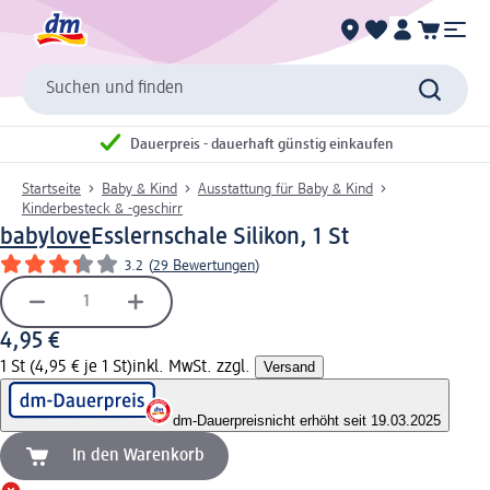
Suchen und finden
Dauerpreis - dauerhaft günstig einkaufen
Startseite
Baby & Kind
Ausstattung für Baby & Kind
Kinderbesteck & -geschirr
babylove
Esslernschale Silikon, 1 St
3.2
(
29 Bewertungen
)
4,95 €
1 St (4,95 € je 1 St)
inkl. MwSt. zzgl.
Versand
dm-Dauerpreis
nicht erhöht seit 19.03.2025
In den Warenkorb