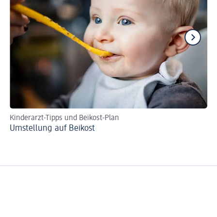
Kinderarzt-Tipps und Beikost-Plan
Be
Umstellung auf Beikost
Wi