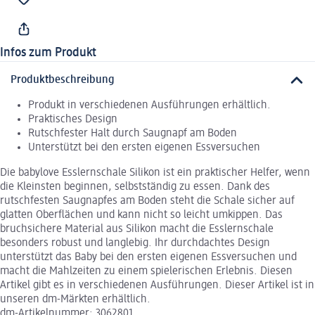
Infos zum Produkt
Produktbeschreibung
Produkt in verschiedenen Ausführungen erhältlich.
Praktisches Design
Rutschfester Halt durch Saugnapf am Boden
Unterstützt bei den ersten eigenen Essversuchen
Die babylove Esslernschale Silikon ist ein praktischer Helfer, wenn
die Kleinsten beginnen, selbstständig zu essen. Dank des
rutschfesten Saugnapfes am Boden steht die Schale sicher auf
glatten Oberflächen und kann nicht so leicht umkippen. Das
bruchsichere Material aus Silikon macht die Esslernschale
besonders robust und langlebig. Ihr durchdachtes Design
unterstützt das Baby bei den ersten eigenen Essversuchen und
macht die Mahlzeiten zu einem spielerischen Erlebnis. Diesen
Artikel gibt es in verschiedenen Ausführungen. Dieser Artikel ist in
unseren dm-Märkten erhältlich.
dm-Artikelnummer: 3062801