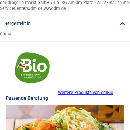
dm-drogerie markt GmbH + Co. KG Am dm-Platz 1 76227 Karlsruhe
ServiceCenter@dm.de www.dm.de
Hergestellt in
China
Weitere Produkte von dmBio
Passende Beratung