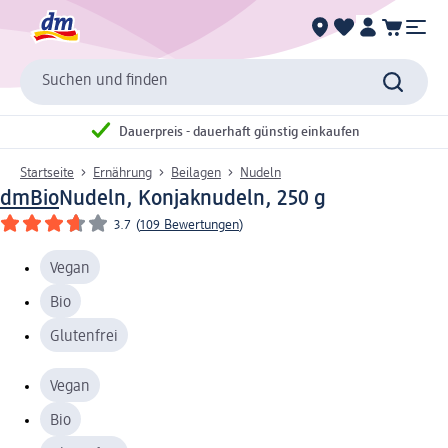
Suchen und finden
Dauerpreis - dauerhaft günstig einkaufen
Startseite
Ernährung
Beilagen
Nudeln
dmBio
Nudeln, Konjaknudeln, 250 g
3.7
(
109 Bewertungen
)
Vegan
Bio
Glutenfrei
Vegan
Bio