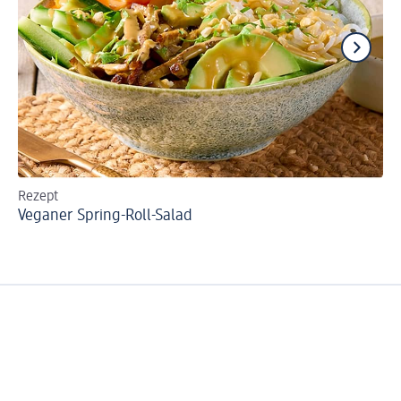
Rezept
Re
Veganer Spring-Roll-Salad
Ve