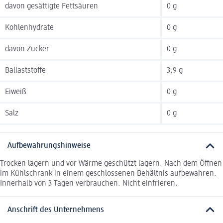
davon gesättigte Fettsäuren
0 g
Kohlenhydrate
0 g
davon Zucker
0 g
Ballaststoffe
3,9 g
Eiweiß
0 g
Salz
0 g
Aufbewahrungshinweise
Trocken lagern und vor Wärme geschützt lagern. Nach dem Öffnen
im Kühlschrank in einem geschlossenen Behältnis aufbewahren.
Innerhalb von 3 Tagen verbrauchen. Nicht einfrieren.
Anschrift des Unternehmens