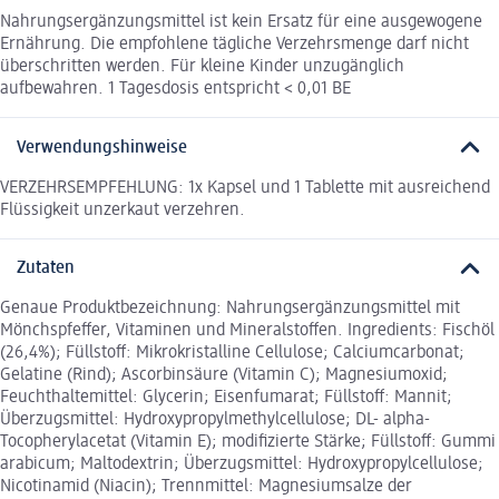
Nahrungsergänzungsmittel ist kein Ersatz für eine ausgewogene
Ernährung. Die empfohlene tägliche Verzehrsmenge darf nicht
überschritten werden. Für kleine Kinder unzugänglich
aufbewahren. 1 Tagesdosis entspricht < 0,01 BE
Verwendungshinweise
VERZEHRSEMPFEHLUNG: 1x Kapsel und 1 Tablette mit ausreichend
Flüssigkeit unzerkaut verzehren.
Zutaten
Genaue Produktbezeichnung: Nahrungsergänzungsmittel mit
Mönchspfeffer, Vitaminen und Mineralstoffen. Ingredients: Fischöl
(26,4%); Füllstoff: Mikrokristalline Cellulose; Calciumcarbonat;
Gelatine (Rind); Ascorbinsäure (Vitamin C); Magnesiumoxid;
Feuchthaltemittel: Glycerin; Eisenfumarat; Füllstoff: Mannit;
Überzugsmittel: Hydroxypropylmethylcellulose; DL- alpha-
Tocopherylacetat (Vitamin E); modifizierte Stärke; Füllstoff: Gummi
arabicum; Maltodextrin; Überzugsmittel: Hydroxypropylcellulose;
Nicotinamid (Niacin); Trennmittel: Magnesiumsalze der