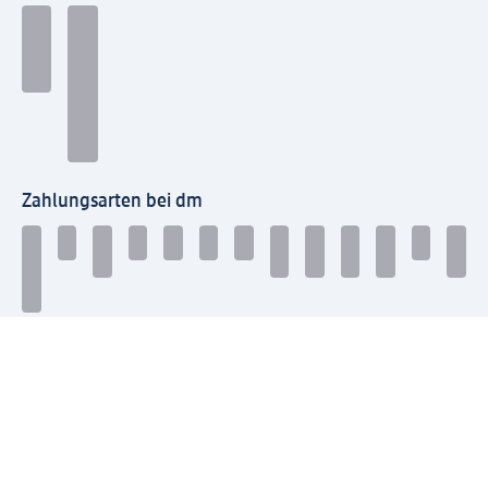
Zahlungsarten bei dm
Bei dm-med können die Zahlungsarten abweichen.
Mit dm verbinden