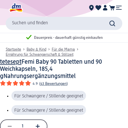
Suchen und finden
Dauerpreis - dauerhaft günstig einkaufen
Startseite
Baby & Kind
Für die Mama
Ernährung für Schwangerschaft & Stillzeit
tetesept
Femi Baby 90 Tabletten und 90
Weichkapseln, 185,4
g
Nahrungsergänzungsmittel
4.9
(
43 Bewertungen
)
Für Schwangere / Stillende geeignet
Für Schwangere / Stillende geeignet