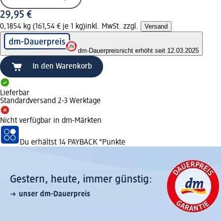
29,95 €
0,1854 kg (161,54 € je 1 kg)
inkl. MwSt. zzgl.
Versand
dm-Dauerpreis
nicht erhöht seit 12.03.2025
In den Warenkorb
Lieferbar
Standardversand 2-3 Werktage
Nicht verfügbar in dm-Märkten
Du erhältst
14 PAYBACK
°Punkte
Gestern, heute, immer günstig:
unser dm-Dauerpreis