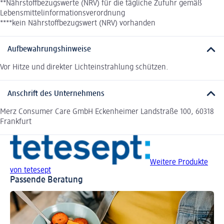
**Nährstoffbezugswerte (NRV) für die tägliche Zufuhr gemäß
Lebensmittelinformationsverordnung
****kein Nährstoffbezugswert (NRV) vorhanden
Aufbewahrungshinweise
Vor Hitze und direkter Lichteinstrahlung schützen.
Anschrift des Unternehmens
Merz Consumer Care GmbH Eckenheimer Landstraße 100, 60318
Frankfurt
Weitere Produkte
von tetesept
Passende Beratung