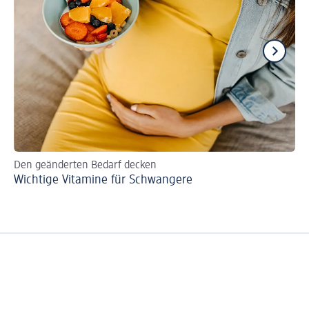
Den geänderten Bedarf decken
Pe
Wichtige Vitamine für Schwangere
Wi