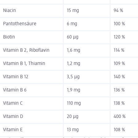
Niacin
15 mg
94 %
Pantothensäure
6 mg
100 %
Biotin
60 µg
120 %
Vitamin B 2, Riboflavin
1,6 mg
114 %
Vitamin B 1, Thiamin
1,2 mg
109 %
Vitamin B 12
3,5 µg
140 %
Vitamin B 6
1,9 mg
136 %
Vitamin C
110 mg
138 %
Vitamin D
20 µg
400 %
Vitamin E
13 mg
108 %