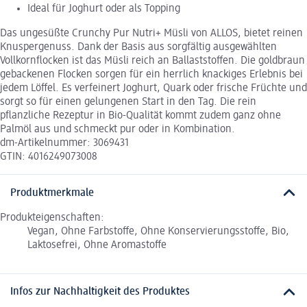
Ideal für Joghurt oder als Topping
Das ungesüßte Crunchy Pur Nutri+ Müsli von ALLOS, bietet reinen
Knuspergenuss. Dank der Basis aus sorgfältig ausgewählten
Vollkornflocken ist das Müsli reich an Ballaststoffen. Die goldbraun
gebackenen Flocken sorgen für ein herrlich knackiges Erlebnis bei
jedem Löffel. Es verfeinert Joghurt, Quark oder frische Früchte und
sorgt so für einen gelungenen Start in den Tag. Die rein
pflanzliche Rezeptur in Bio-Qualität kommt zudem ganz ohne
Palmöl aus und schmeckt pur oder in Kombination.
dm-Artikelnummer: 3069431
GTIN: 4016249073008
Produktmerkmale
Produkteigenschaften:
Vegan, Ohne Farbstoffe, Ohne Konservierungsstoffe, Bio,
Laktosefrei, Ohne Aromastoffe
Infos zur Nachhaltigkeit des Produktes