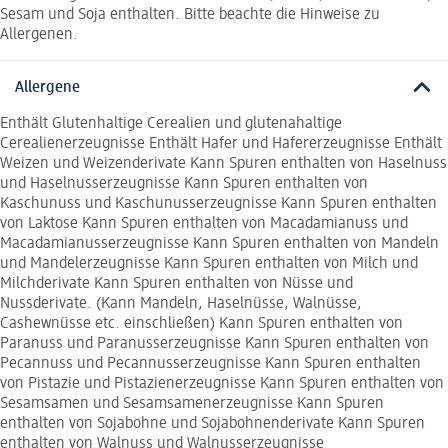
Sesam und Soja enthalten. Bitte beachte die Hinweise zu
Allergenen.
Allergene
Enthält Glutenhaltige Cerealien und glutenahaltige
Cerealienerzeugnisse Enthält Hafer und Hafererzeugnisse Enthält
Weizen und Weizenderivate Kann Spuren enthalten von Haselnuss
und Haselnusserzeugnisse Kann Spuren enthalten von
Kaschunuss und Kaschunusserzeugnisse Kann Spuren enthalten
von Laktose Kann Spuren enthalten von Macadamianuss und
Macadamianusserzeugnisse Kann Spuren enthalten von Mandeln
und Mandelerzeugnisse Kann Spuren enthalten von Milch und
Milchderivate Kann Spuren enthalten von Nüsse und
Nussderivate. (Kann Mandeln, Haselnüsse, Walnüsse,
Cashewnüsse etc. einschließen) Kann Spuren enthalten von
Paranuss und Paranusserzeugnisse Kann Spuren enthalten von
Pecannuss und Pecannusserzeugnisse Kann Spuren enthalten
von Pistazie und Pistazienerzeugnisse Kann Spuren enthalten von
Sesamsamen und Sesamsamenerzeugnisse Kann Spuren
enthalten von Sojabohne und Sojabohnenderivate Kann Spuren
enthalten von Walnuss und Walnusserzeugnisse