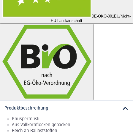
DE-ÖKO-001
EU/Nicht-
EU Landwirtschaft
Produktbeschreibung
Knuspermüsli
Aus Vollkornflocken gebacken
Reich an Ballaststoffen