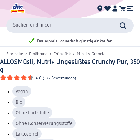
Suchen und finden
Dauerpreis - dauerhaft günstig einkaufen
Startseite
Ernährung
Frühstück
Müsli & Granola
ALLOS
Müsli, Nutri+ Ungesüßtes Crunchy Pur, 350
g
4.6
(
135 Bewertungen
)
Vegan
Bio
Ohne Farbstoffe
Ohne Konservierungsstoffe
Laktosefrei