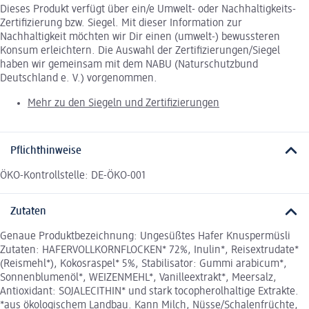
Dieses Produkt verfügt über ein/e Umwelt- oder Nachhaltigkeits-
Zertifizierung bzw. Siegel. Mit dieser Information zur
Nachhaltigkeit möchten wir Dir einen (umwelt-) bewussteren
Konsum erleichtern. Die Auswahl der Zertifizierungen/Siegel
haben wir gemeinsam mit dem NABU (Naturschutzbund
Deutschland e. V.) vorgenommen.
Mehr zu den Siegeln und Zertifizierungen
Pflichthinweise
ÖKO-Kontrollstelle: DE-ÖKO-001
Zutaten
Genaue Produktbezeichnung: Ungesüßtes Hafer Knuspermüsli
Zutaten: HAFERVOLLKORNFLOCKEN* 72%, Inulin*, Reisextrudate*
(Reismehl*), Kokosraspel* 5%, Stabilisator: Gummi arabicum*,
Sonnenblumenöl*, WEIZENMEHL*, Vanilleextrakt*, Meersalz,
Antioxidant: SOJALECITHIN* und stark tocopherolhaltige Extrakte.
*aus ökologischem Landbau. Kann Milch, Nüsse/Schalenfrüchte,