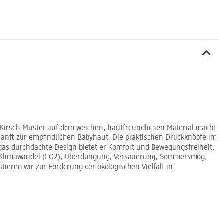
te Kirsch-Muster auf dem weichen, hautfreundlichen Material macht
sanft zur empfindlichen Babyhaut. Die praktischen Druckknöpfe im
das durchdachte Design bietet er Komfort und Bewegungsfreiheit.
en (Klimawandel (CO2), Überdüngung, Versauerung, Sommersmog,
eren wir zur Förderung der ökologischen Vielfalt in