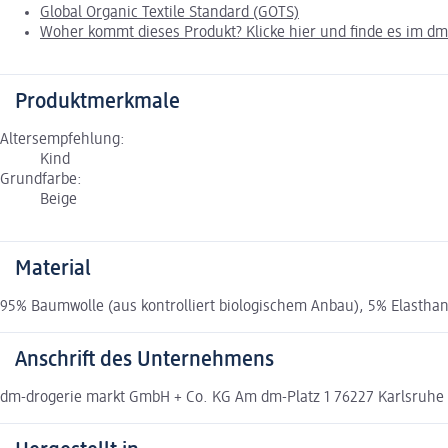
Global Organic Textile Standard (GOTS)
Woher kommt dieses Produkt? Klicke hier und finde es im d
Produktmerkmale
Altersempfehlung:
Kind
Grundfarbe:
Beige
Material
95% Baumwolle (aus kontrolliert biologischem Anbau), 5% Elastha
Anschrift des Unternehmens
dm-drogerie markt GmbH + Co. KG Am dm-Platz 1 76227 Karlsruh