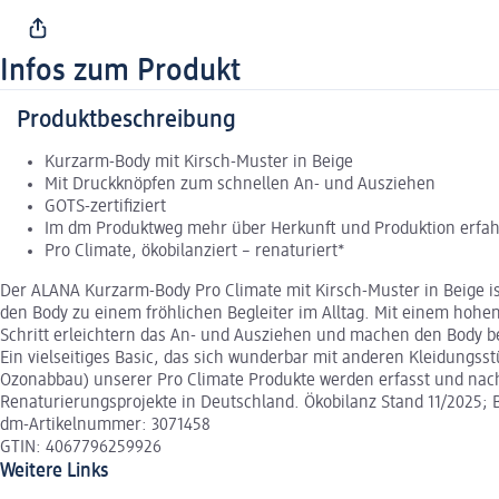
Infos zum Produkt
Produktbeschreibung
Kurzarm-Body mit Kirsch-Muster in Beige
Mit Druckknöpfen zum schnellen An- und Ausziehen
GOTS-zertifiziert
Im dm Produktweg mehr über Herkunft und Produktion erfa
Pro Climate, ökobilanziert – renaturiert*
Der ALANA Kurzarm-Body Pro Climate mit Kirsch-Muster in Beige ist
den Body zu einem fröhlichen Begleiter im Alltag. Mit einem hohe
Schritt erleichtern das An- und Ausziehen und machen den Body be
Ein vielseitiges Basic, das sich wunderbar mit anderen Kleidung
Ozonabbau) unserer Pro Climate Produkte werden erfasst und nach 
Renaturierungsprojekte in Deutschland. Ökobilanz Stand 11/2025;
dm-Artikelnummer: 3071458
GTIN: 4067796259926
Weitere Links