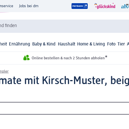
nservice
Jobs bei dm
d finden
heit
Ernährung
Baby & Kind
Haushalt
Home & Living
Foto
Tier
*
Online bestellen & nach 2 Stunden abholen
mpler
ate mit Kirsch-Muster, beige