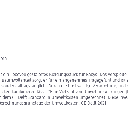
hren
 ein liebevoll gestaltetes Kleidungsstück für Babys. Das verspiel
n Baumwollanteil sorgt er für ein angenehmes Tragegefühl und ist 
sonders alltagstauglich. Durch die hochwertige Verarbeitung und 
sstücken kombinieren lässt. *Eine Vielzahl von Umweltauswirkung
dem CE Delft Standard in Umweltkosten umgerechnet. Diese investi
 Berechnungsgrundlage der Umweltkosten: CE-Delft 2021