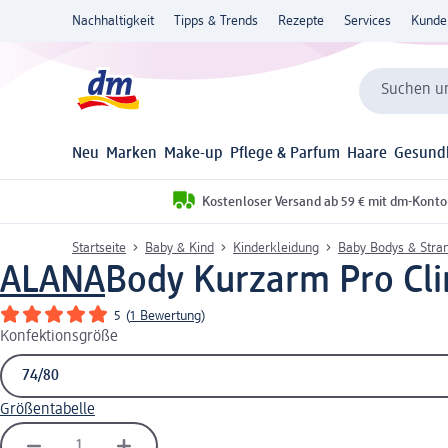
Nachhaltigkeit
Tipps & Trends
Rezepte
Services
Kunde
Suchen un
Neu
Marken
Make-up
Pflege & Parfum
Haare
Gesund
Kostenloser Versand ab 59 € mit dm-Konto
Startseite
Baby & Kind
Kinderkleidung
Baby Bodys & Stra
ALANA
Body Kurzarm Pro Clim
5
(
1 Bewertung
)
Konfektionsgröße
Größentabelle