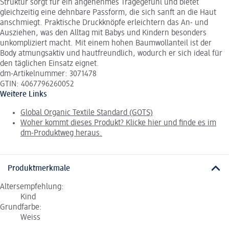
Struktur sorgt für ein angenehmes Tragegefühl und bietet
gleichzeitig eine dehnbare Passform, die sich sanft an die Haut
anschmiegt. Praktische Druckknöpfe erleichtern das An- und
Ausziehen, was den Alltag mit Babys und Kindern besonders
unkompliziert macht. Mit einem hohen Baumwollanteil ist der
Body atmungsaktiv und hautfreundlich, wodurch er sich ideal für
den täglichen Einsatz eignet.
dm-Artikelnummer: 3071478
GTIN: 4067796260052
Weitere Links
Global Organic Textile Standard (GOTS)
Woher kommt dieses Produkt? Klicke hier und finde es im
dm-Produktweg heraus.
Produktmerkmale
Altersempfehlung:
Kind
Grundfarbe:
Weiss