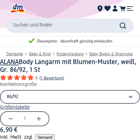
Suchen und finden
Dauerpreis - dauerhaft günstig einkaufen
Startseite
Baby & Kind
Kinderkleidung
Baby Bodys & Strampler
ALANA
Body Langarm mit Blumen-Muster, weiß,
Gr. 86/92, 1 St
5
(
1 Bewertung
)
Konfektionsgröße
Größentabelle
6,90 €
inkl. MwSt. zzgl.
Versand