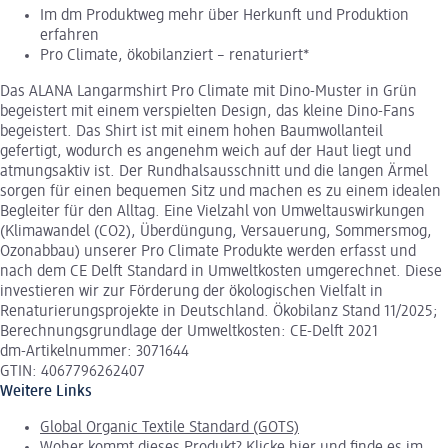
Im dm Produktweg mehr über Herkunft und Produktion
erfahren
Pro Climate, ökobilanziert – renaturiert*
Das ALANA Langarmshirt Pro Climate mit Dino-Muster in Grün
begeistert mit einem verspielten Design, das kleine Dino-Fans
begeistert. Das Shirt ist mit einem hohen Baumwollanteil
gefertigt, wodurch es angenehm weich auf der Haut liegt und
atmungsaktiv ist. Der Rundhalsausschnitt und die langen Ärmel
sorgen für einen bequemen Sitz und machen es zu einem idealen
Begleiter für den Alltag. Eine Vielzahl von Umweltauswirkungen
(Klimawandel (CO2), Überdüngung, Versauerung, Sommersmog,
Ozonabbau) unserer Pro Climate Produkte werden erfasst und
nach dem CE Delft Standard in Umweltkosten umgerechnet. Diese
investieren wir zur Förderung der ökologischen Vielfalt in
Renaturierungsprojekte in Deutschland. Ökobilanz Stand 11/2025;
Berechnungsgrundlage der Umweltkosten: CE-Delft 2021
dm-Artikelnummer: 3071644
GTIN: 4067796262407
Weitere Links
Global Organic Textile Standard (GOTS)