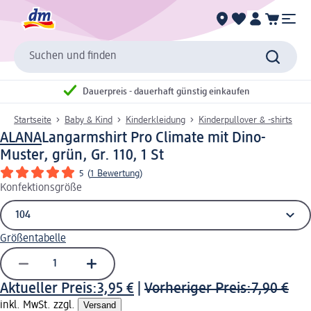
Suchen und finden
Dauerpreis - dauerhaft günstig einkaufen
Startseite
Baby & Kind
Kinderkleidung
Kinderpullover & -shirts
ALANA
Langarmshirt Pro Climate mit Dino-
Muster, grün, Gr. 110, 1 St
5
(
1 Bewertung
)
Konfektionsgröße
Größentabelle
Aktueller Preis:
3,95 €
|
Vorheriger Preis:
7,90 €
inkl. MwSt. zzgl.
Versand