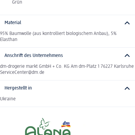
Grün
Material
95% Baumwolle (aus kontrolliert biologischem Anbau), 5%
Elasthan
Anschrift des Unternehmens
dm-drogerie markt GmbH + Co. KG Am dm-Platz 1 76227 Karlsruhe
ServiceCenter@dm.de
Hergestellt in
Ukraine