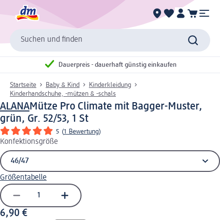
Suchen und finden
Dauerpreis - dauerhaft günstig einkaufen
Startseite
Baby & Kind
Kinderkleidung
Kinderhandschuhe, -mützen & -schals
ALANA
Mütze Pro Climate mit Bagger-Muster,
grün, Gr. 52/53, 1 St
5
(
1 Bewertung
)
Konfektionsgröße
Größentabelle
6,90 €