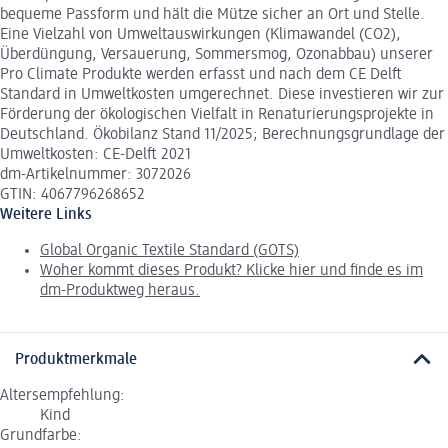
bequeme Passform und hält die Mütze sicher an Ort und Stelle.
Eine Vielzahl von Umweltauswirkungen (Klimawandel (CO2),
Überdüngung, Versauerung, Sommersmog, Ozonabbau) unserer
Pro Climate Produkte werden erfasst und nach dem CE Delft
Standard in Umweltkosten umgerechnet. Diese investieren wir zur
Förderung der ökologischen Vielfalt in Renaturierungsprojekte in
Deutschland. Ökobilanz Stand 11/2025; Berechnungsgrundlage der
Umweltkosten: CE-Delft 2021
dm-Artikelnummer: 3072026
GTIN: 4067796268652
Weitere Links
Global Organic Textile Standard (GOTS)
Woher kommt dieses Produkt? Klicke hier und finde es im
dm-Produktweg heraus.
Produktmerkmale
Altersempfehlung:
Kind
Grundfarbe: