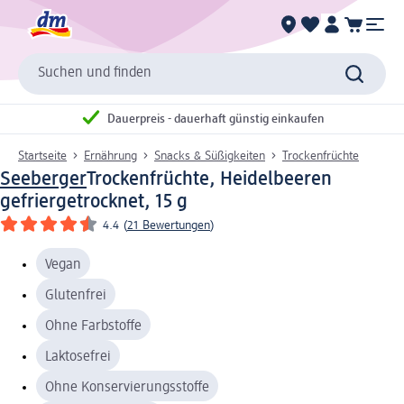
Suchen und finden
Dauerpreis - dauerhaft günstig einkaufen
Startseite
Ernährung
Snacks & Süßigkeiten
Trockenfrüchte
Seeberger
Trockenfrüchte, Heidelbeeren
gefriergetrocknet, 15 g
4.4
(
21 Bewertungen
)
Vegan
Glutenfrei
Ohne Farbstoffe
Laktosefrei
Ohne Konservierungsstoffe