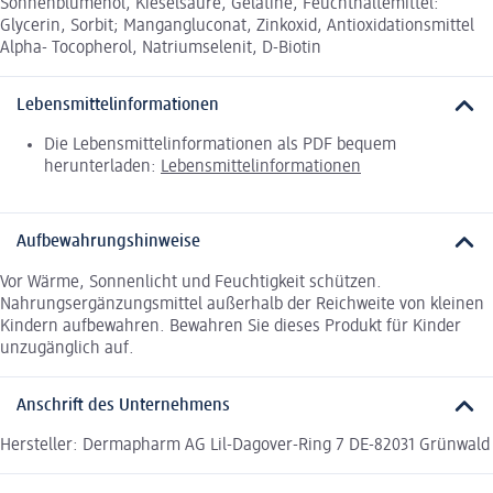
Sonnenblumenöl, Kieselsäure, Gelatine, Feuchthaltemittel:
Glycerin, Sorbit; Mangangluconat, Zinkoxid, Antioxidationsmittel
Alpha- Tocopherol, Natriumselenit, D-Biotin
Lebensmittelinformationen
Die Lebensmittelinformationen als PDF bequem
herunterladen:
Lebensmittelinformationen
Aufbewahrungshinweise
Vor Wärme, Sonnenlicht und Feuchtigkeit schützen.
Nahrungsergänzungsmittel außerhalb der Reichweite von kleinen
Kindern aufbewahren. Bewahren Sie dieses Produkt für Kinder
unzugänglich auf.
Anschrift des Unternehmens
Hersteller: Dermapharm AG Lil-Dagover-Ring 7 DE-82031 Grünwald