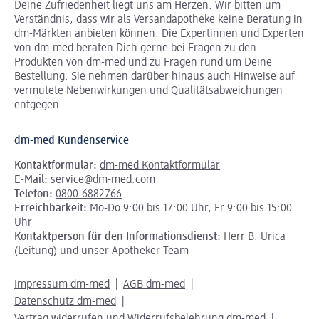
Deine Zufriedenheit liegt uns am Herzen. Wir bitten um
Verständnis, dass wir als Versandapotheke keine Beratung in
dm-Märkten anbieten können.
Die Expertinnen und Experten
von dm-med beraten Dich gerne bei Fragen zu den
Produkten von dm-med und zu Fragen rund um Deine
Bestellung. Sie nehmen darüber hinaus auch Hinweise auf
vermutete Nebenwirkungen und Qualitätsabweichungen
entgegen.
dm-med Kundenservice
Kontaktformular:
dm-med Kontaktformular
E-Mail:
service@dm-med.com
Telefon:
0800-6882766
Erreichbarkeit:
Mo-Do 9:00 bis 17:00 Uhr, Fr 9:00 bis 15:00
Uhr
Kontaktperson für den Informationsdienst:
Herr B. Urica
(Leitung) und unser Apotheker-Team
Impressum dm-med
AGB dm-med
Datenschutz dm-med