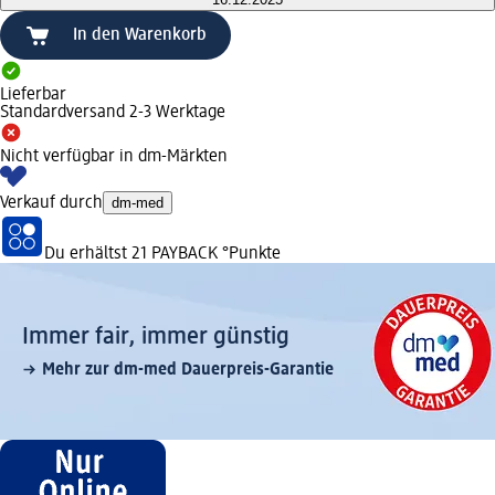
In den Warenkorb
Lieferbar
Standardversand 2-3 Werktage
Nicht verfügbar in dm-Märkten
Verkauf durch
dm-med
Du erhältst
21 PAYBACK
°Punkte
Immer fair,­ immer günstig
Mehr zur dm-med Dauerpreis-Garantie