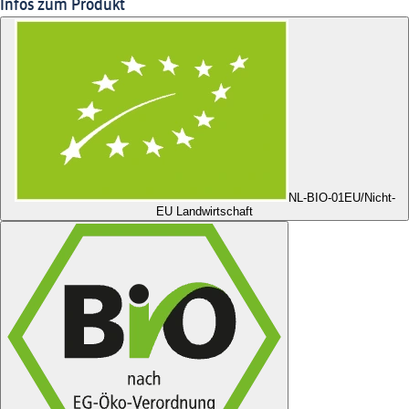
Infos zum Produkt
NL-BIO-01
EU/Nicht-
EU Landwirtschaft