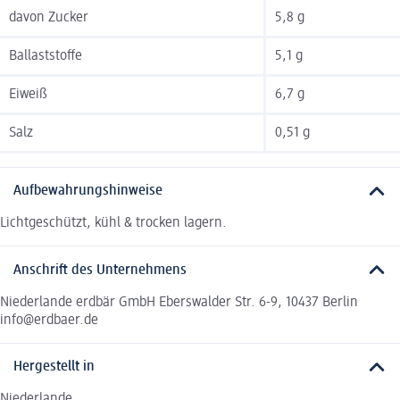
davon Zucker
5,8 g
Ballaststoffe
5,1 g
Eiweiß
6,7 g
Salz
0,51 g
Aufbewahrungshinweise
Lichtgeschützt, kühl & trocken lagern.
Anschrift des Unternehmens
Niederlande erdbär GmbH Eberswalder Str. 6-9, 10437 Berlin
info@erdbaer.de
Hergestellt in
Niederlande