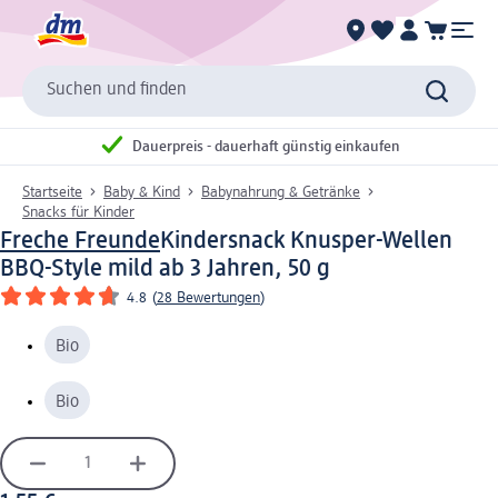
Suchen und finden
Dauerpreis - dauerhaft günstig einkaufen
Startseite
Baby & Kind
Babynahrung & Getränke
Snacks für Kinder
Freche Freunde
Kindersnack Knusper-Wellen
BBQ-Style mild ab 3 Jahren, 50 g
4.8
(
28 Bewertungen
)
Bio
Bio