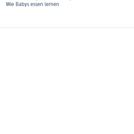
Wie Babys essen lernen
Ba