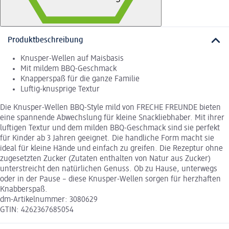
Produktbeschreibung
Knusper-Wellen auf Maisbasis
Mit mildem BBQ-Geschmack
Knapperspaß für die ganze Familie
Luftig-knusprige Textur
Die Knusper-Wellen BBQ-Style mild von FRECHE FREUNDE bieten
eine spannende Abwechslung für kleine Snackliebhaber. Mit ihrer
luftigen Textur und dem milden BBQ-Geschmack sind sie perfekt
für Kinder ab 3 Jahren geeignet. Die handliche Form macht sie
ideal für kleine Hände und einfach zu greifen. Die Rezeptur ohne
zugesetzten Zucker (Zutaten enthalten von Natur aus Zucker)
unterstreicht den natürlichen Genuss. Ob zu Hause, unterwegs
oder in der Pause – diese Knusper-Wellen sorgen für herzhaften
Knabberspaß.
dm-Artikelnummer: 3080629
GTIN: 4262367685054