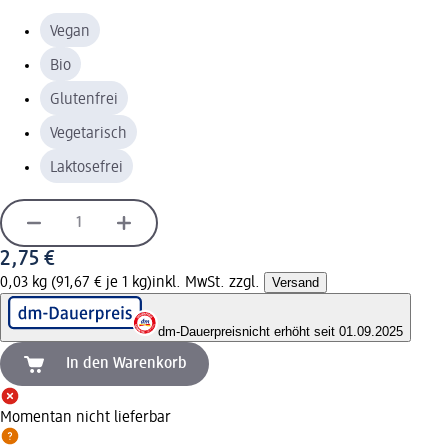
Vegan
Bio
Glutenfrei
Vegetarisch
Laktosefrei
2,75 €
0,03 kg (91,67 € je 1 kg)
inkl. MwSt. zzgl.
Versand
dm-Dauerpreis
nicht erhöht seit 01.09.2025
In den Warenkorb
Momentan nicht lieferbar