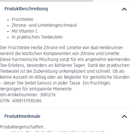
Produktbeschreibung
Früchtetee
Zitrone- und Limettengeschmack
Mit Vitamin C
In praktischen Teebeuteln
Der Früchtetee Heiße Zitrone mit Limette von Bad Heilbrunner
vereint die köstlichen Komponenten von Zitrone und Limette.
Diese harmonische Mischung sorgt für ein angenehm wärmendes
Tee-Erlebnis, besonders an kühleren Tagen. Dank der praktischen
Teebeutel ist die Zubereitung unkompliziert und schnell. Ob als
kleine Auszeit im Alltag oder als Begleiter für gemütliche Stunden
– dieser Tee bietet Genuss in jeder Tasse. Ein fruchtiges
Vergnügen für entspannte Momente.
dm-Artikelnummer: 3081276
GTIN: 4008137030286
Produktmerkmale
Produkteigenschaften: