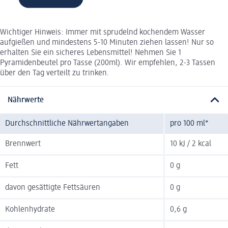
Wichtiger Hinweis: Immer mit sprudelnd kochendem Wasser
aufgießen und mindestens 5-10 Minuten ziehen lassen! Nur so
erhalten Sie ein sicheres Lebensmittel! Nehmen Sie 1
Pyramidenbeutel pro Tasse (200ml). Wir empfehlen, 2-3 Tassen
über den Tag verteilt zu trinken.
Nährwerte
Durchschnittliche Nährwertangaben
pro 100 ml*
Brennwert
10 kJ / 2 kcal
Fett
0 g
davon gesättigte Fettsäuren
0 g
Kohlenhydrate
0,6 g