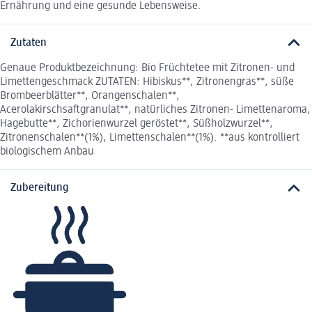
Ernährung und eine gesunde Lebensweise.
Zutaten
Genaue Produktbezeichnung: Bio Früchtetee mit Zitronen- und
Limettengeschmack ZUTATEN: Hibiskus**, Zitronengras**, süße
Brombeerblätter**, Orangenschalen**,
Acerolakirschsaftgranulat**, natürliches Zitronen- Limettenaroma,
Hagebutte**, Zichorienwurzel geröstet**, Süßholzwurzel**,
Zitronenschalen**(1%), Limettenschalen**(1%). **aus kontrolliert
biologischem Anbau
Zubereitung