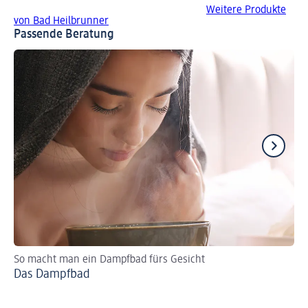
Weitere Produkte
von Bad Heilbrunner
Passende Beratung
So macht man ein Dampfbad fürs Gesicht
Re
Das Dampfbad
Ro