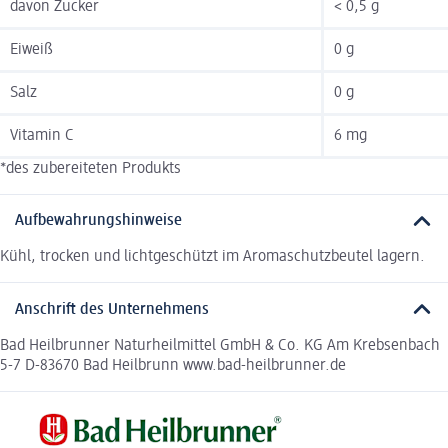
davon Zucker
< 0,5 g
Eiweiß
0 g
Salz
0 g
Vitamin C
6 mg
*des zubereiteten Produkts
Aufbewahrungshinweise
Kühl, trocken und lichtgeschützt im Aromaschutzbeutel lagern.
Anschrift des Unternehmens
Bad Heilbrunner Naturheilmittel GmbH & Co. KG Am Krebsenbach
5-7 D-83670 Bad Heilbrunn www.bad-heilbrunner.de