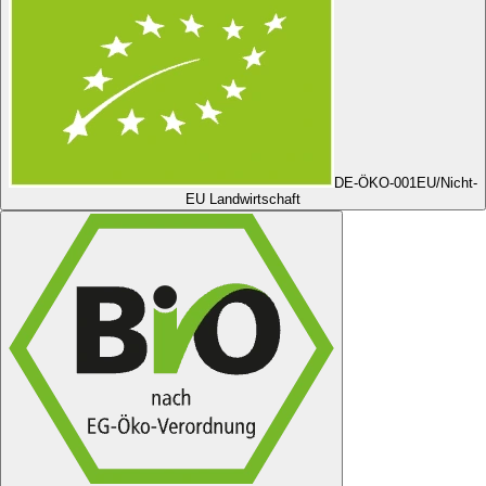
DE-ÖKO-001
EU/Nicht-
EU Landwirtschaft