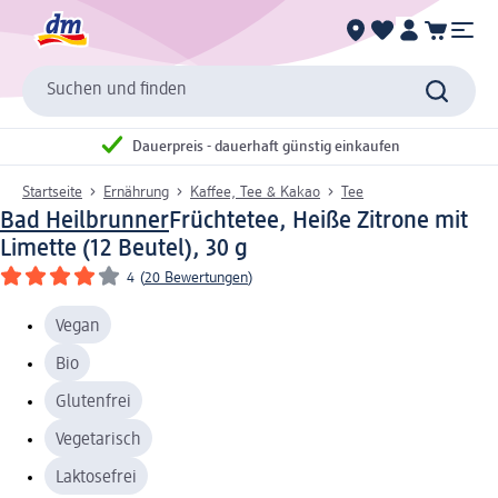
Suchen und finden
Dauerpreis - dauerhaft günstig einkaufen
Startseite
Ernährung
Kaffee, Tee & Kakao
Tee
Bad Heilbrunner
Früchtetee, Heiße Zitrone mit
Limette (12 Beutel), 30 g
4
(
20 Bewertungen
)
Vegan
Bio
Glutenfrei
Vegetarisch
Laktosefrei