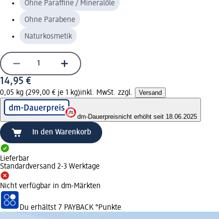
Ohne Paraffine / Mineralöle
Ohne Parabene
Naturkosmetik
14,95 €
0,05 kg (299,00 € je 1 kg)
inkl. MwSt. zzgl.
Versand
dm-Dauerpreis
nicht erhöht seit 18.06.2025
In den Warenkorb
Lieferbar
Standardversand 2-3 Werktage
Nicht verfügbar in dm-Märkten
Du erhältst
7 PAYBACK
°Punkte