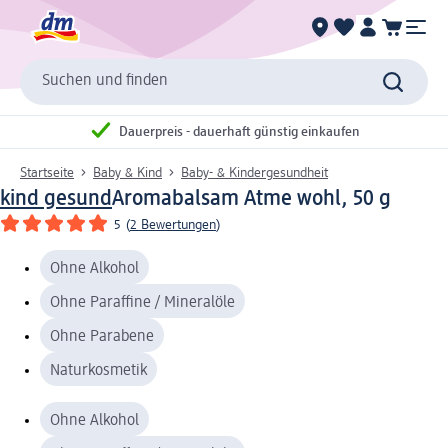
Suchen und finden
Dauerpreis - dauerhaft günstig einkaufen
Startseite
Baby & Kind
Baby- & Kindergesundheit
kind gesund
Aromabalsam Atme wohl, 50 g
5
(
2 Bewertungen
)
Ohne Alkohol
Ohne Paraffine / Mineralöle
Ohne Parabene
Naturkosmetik
Ohne Alkohol