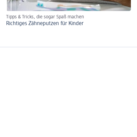
Tipps & Tricks, die sogar Spaß machen
Di
Richtiges Zähneputzen für Kinder
RS