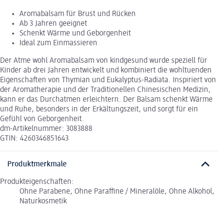
Aromabalsam für Brust und Rücken
Ab 3 Jahren geeignet
Schenkt Wärme und Geborgenheit
Ideal zum Einmassieren
Der Atme wohl Aromabalsam von kindgesund wurde speziell für
Kinder ab drei Jahren entwickelt und kombiniert die wohltuenden
Eigenschaften von Thymian und Eukalyptus-Radiata. Inspiriert von
der Aromatherapie und der Traditionellen Chinesischen Medizin,
kann er das Durchatmen erleichtern. Der Balsam schenkt Wärme
und Ruhe, besonders in der Erkältungszeit, und sorgt für ein
Gefühl von Geborgenheit.
dm-Artikelnummer: 3083888
GTIN: 4260346851643
Produktmerkmale
Produkteigenschaften:
Ohne Parabene, Ohne Paraffine / Mineralöle, Ohne Alkohol,
Naturkosmetik