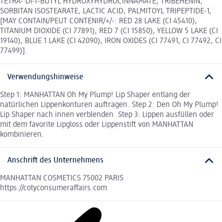
TETRA- DI-T-BUTYL HYDROXYHYDROCINNAMATE, TRIBEHENIN,
SORBITAN ISOSTEARATE, LACTIC ACID, PALMITOYL TRIPEPTIDE-1,
[MAY CONTAIN/PEUT CONTENIR/+/-: RED 28 LAKE (CI 45410),
TITANIUM DIOXIDE (CI 77891), RED 7 (CI 15850), YELLOW 5 LAKE (CI
19140), BLUE 1 LAKE (CI 42090), IRON OXIDES (CI 77491, CI 77492, CI
77499)].
Verwendungshinweise
Step 1: MANHATTAN Oh My Plump! Lip Shaper entlang der
natürlichen Lippenkonturen auftragen. Step 2: Den Oh My Plump!
Lip Shaper nach innen verblenden. Step 3: Lippen ausfüllen oder
mit dem favorite Lipgloss oder Lippenstift von MANHATTAN
kombinieren.
Anschrift des Unternehmens
MANHATTAN COSMETICS 75002 PARIS
https://cotyconsumeraffairs.com