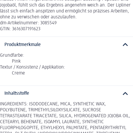
Jojobaöl, fühlt sich das Ergebnis angenehm weich an. Der Lipliner
lässt sich einfach anspitzen und ermöglicht so präzises Arbeiten,
ohne zu verwischen oder auszulaufen.
dm-Artikelnummer: 3085549
GTIN: 3616307191623
Produktmerkmale
Grundfarbe:
Pink
Textur / Konsistenz / Applikation:
Creme
Inhaltsstoffe
INGREDIENTS: ISODODECANE, MICA, SYNTHETIC WAX,
POLYBUTENE, TRIMETHYLSILOXYSILICATE, SUCROSE
TETRASTEARATE TRIACETATE, SILICA, HYDROGENATED JOJOBA OIL,
CETEARYL BEHENATE, ISOAMYL LAURATE, SYNTHETIC
FLUORPHLOGOPITE, ETHYLHEXYL PALMITATE, PENTAERYTHRITYL