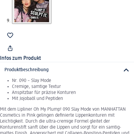
Infos zum Produkt
Produktbeschreibung
Nr. 090 – Slay Mode
Cremige, samtige Textur
Anspitzbar für präzise Konturen
Mit Jojobaöl und Peptiden
Mit dem Lipliner Oh My Plump! 090 Slay Mode von MANHATTAN
Cosmetics in Pink gelingen definierte Lippenkonturen mit
Leichtigkeit. Durch die ultra-cremige Formel gleitet der
Konturenstift sanft über die Lippen und sorgt für ein samtig-
mattes Finish. Angereichert mit Collagen-Boosting-Peptiden und