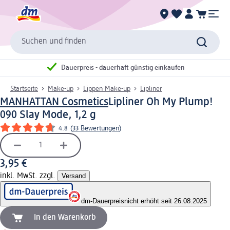
Suchen und finden
Dauerpreis - dauerhaft günstig einkaufen
Startseite
Make-up
Lippen Make-up
Lipliner
MANHATTAN Cosmetics
Lipliner Oh My Plump!
090 Slay Mode, 1,2 g
4.8
(
33 Bewertungen
)
3,95 €
inkl. MwSt. zzgl.
Versand
dm-Dauerpreis
nicht erhöht seit 26.08.2025
In den Warenkorb