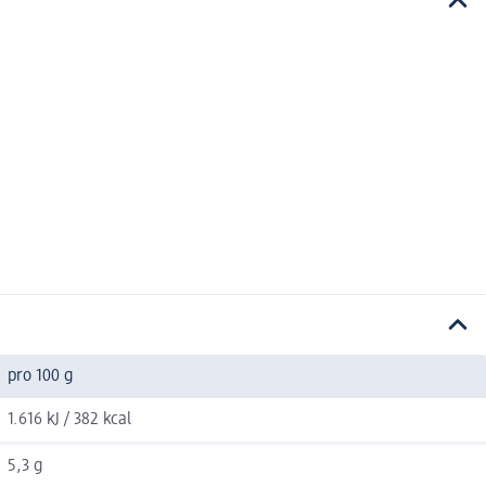
pro 100 g
1.616 kJ / 382 kcal
5,3 g