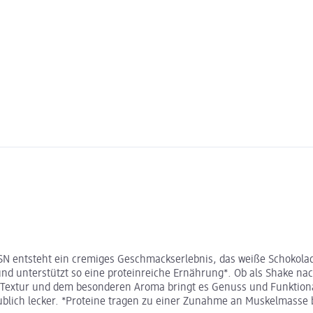
N entsteht ein cremiges Geschmackserlebnis, das weiße Schokolade
 und unterstützt so eine proteinreiche Ernährung*. Ob als Shake nac
en Textur und dem besonderen Aroma bringt es Genuss und Funktion
laublich lecker. *Proteine tragen zu einer Zunahme an Muskelmasse