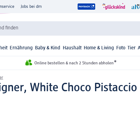
nservice
Jobs bei dm
d finden
heit
Ernährung
Baby & Kind
Haushalt
Home & Living
Foto
Tier
*
Online bestellen & nach 2 Stunden abholen
er
gner, White Choco Pistacci