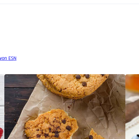
 von ESN