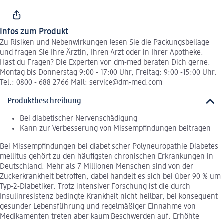
Infos zum Produkt
Zu Risiken und Nebenwirkungen lesen Sie die Packungsbeilage
und fragen Sie Ihre Ärztin, Ihren Arzt oder in Ihrer Apotheke.
Hast du Fragen? Die Experten von dm-med beraten Dich gerne.
Montag bis Donnerstag 9:00 - 17:00 Uhr, Freitag: 9:00 -15:00 Uhr.
Tel.: 0800 - 688 2766 Mail: service@dm-med.com
Produktbeschreibung
Bei diabetischer Nervenschädigung
Kann zur Verbesserung von Missempfindungen beitragen
Bei Missempfindungen bei diabetischer Polyneuropathie Diabetes
mellitus gehört zu den häufigsten chronischen Erkrankungen in
Deutschland. Mehr als 7 Millionen Menschen sind von der
Zuckerkrankheit betroffen, dabei handelt es sich bei über 90 % um
Typ-2-Diabetiker. Trotz intensiver Forschung ist die durch
Insulinresistenz bedingte Krankheit nicht heilbar, bei konsequent
gesunder Lebensführung und regelmäßiger Einnahme von
Medikamenten treten aber kaum Beschwerden auf. Erhöhte