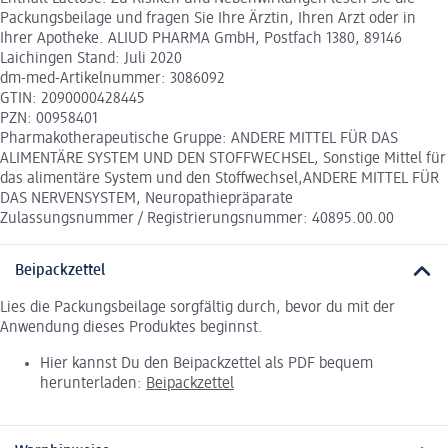
Packungsbeilage und fragen Sie Ihre Ärztin, Ihren Arzt oder in
Ihrer Apotheke. ALIUD PHARMA GmbH, Postfach 1380, 89146
Laichingen Stand: Juli 2020
dm-med-Artikelnummer: 3086092
GTIN: 2090000428445
PZN: 00958401
Pharmakotherapeutische Gruppe: ANDERE MITTEL FÜR DAS
ALIMENTÄRE SYSTEM UND DEN STOFFWECHSEL, Sonstige Mittel für
das alimentäre System und den Stoffwechsel,ANDERE MITTEL FÜR
DAS NERVENSYSTEM, Neuropathiepräparate
Zulassungsnummer / Registrierungsnummer: 40895.00.00
Beipackzettel
Lies die Packungsbeilage sorgfältig durch, bevor du mit der
Anwendung dieses Produktes beginnst.
Hier kannst Du den Beipackzettel als PDF bequem
herunterladen:
Beipackzettel