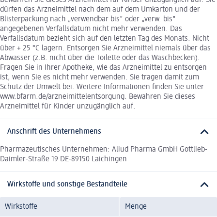
Bewahren Sie dieses Arzneimittel für Kinder unzugänglich auf. Sie
dürfen das Arzneimittel nach dem auf dem Umkarton und der
Blisterpackung nach „verwendbar bis" oder „verw. bis"
angegebenen Verfallsdatum nicht mehr verwenden. Das
Verfallsdatum bezieht sich auf den letzten Tag des Monats. Nicht
über + 25 °C lagern. Entsorgen Sie Arzneimittel niemals über das
Abwasser (z.B. nicht über die Toilette oder das Waschbecken).
Fragen Sie in Ihrer Apotheke, wie das Arzneimittel zu entsorgen
ist, wenn Sie es nicht mehr verwenden. Sie tragen damit zum
Schutz der Umwelt bei. Weitere Informationen finden Sie unter
www.bfarm.de/arzneimittelentsorgung. Bewahren Sie dieses
Arzneimittel für Kinder unzugänglich auf.
Anschrift des Unternehmens
Pharmazeutisches Unternehmen: Aliud Pharma GmbH Gottlieb-
Daimler-Straße 19 DE-89150 Laichingen
Wirkstoffe und sonstige Bestandteile
Wirkstoffe
Menge