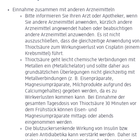
Einnahme zusammen mit anderen Arzneimitteln
Bitte informieren Sie Ihren Arzt oder Apotheker, wenn
Sie andere Arzneimittel anwenden, kürzlich andere
Arzneimittel angewendet haben oder beabsichtigen
andere Arzneimittel anzuwenden. Es ist nicht
auszuschließen, dass die gleichzeitige Anwendung von
Thioctsäure zum Wirkungsverlust von Cisplatin (einem
Krebsmittel) führt.
Thioctsäure geht leicht chemische Verbindungen mit
Metallen ein (Metallchelator) und sollte daher aus
grundsätzlichen Überlegungen nicht gleichzeitig mit
Metallverbindungen (z. B. Eisenpräparate,
Magnesiumpräparate, Milchprodukte aufgrund des
Calciumgehaltes) gegeben werden, da es zu
Wirkverlusten kommen kann. Bei Einnahme der
gesamten Tagesdosis von Thioctsäure 30 Minuten vor
dem Frühstück können Eisen- und
Magnesiumpräparate mittags oder abends
eingenommen werden.
Die blutzuckersenkende Wirkung von Insulin bzw.
oralen Antidiabetika kann verstärkt werden. Daher ist