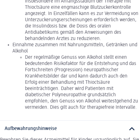
insbesondere im Anfangsstadium der Therapie mit
Thioctsäure eine engmaschige Blutzuckerkontrolle
angezeigt. In Einzelfällen kann es zur Vermeidung von
Unterzuckerungserscheinungen erforderlich werden,
die Insulindosis bzw. die Dosis des oralen
Antidiabetikums gemäß den Anweisungen des
behandelnden Arztes zu reduzieren.
Einnahme zusammen mit Nahrungsmitteln, Getränken und
Alkohol
Der regelmäßige Genuss von Alkohol stellt einen
bedeutenden Risikofaktor für die Entstehung und das
Fortschreiten (Progression) neuropathischer
Krankheitsbilder dar und kann dadurch auch den
Erfolg einer Behandlung mit Thioctsäure
beeinträchtigen. Daher wird Patienten mit
diabetischer Polyneuropathie grundsätzlich
empfohlen, den Genuss von Alkohol weitestgehend zu
vermeiden. Dies gilt auch für therapiefreie Intervalle.
Aufbewahrungshinweise