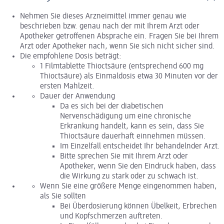
Nehmen Sie dieses Arzneimittel immer genau wie
beschrieben bzw. genau nach der mit Ihrem Arzt oder
Apotheker getroffenen Absprache ein. Fragen Sie bei Ihrem
Arzt oder Apotheker nach, wenn Sie sich nicht sicher sind.
Die empfohlene Dosis beträgt:
1 Filmtablette Thioctsäure (entsprechend 600 mg
Thioctsäure) als Einmaldosis etwa 30 Minuten vor der
ersten Mahlzeit.
Dauer der Anwendung
Da es sich bei der diabetischen
Nervenschädigung um eine chronische
Erkrankung handelt, kann es sein, dass Sie
Thioctsäure dauerhaft einnehmen müssen.
Im Einzelfall entscheidet Ihr behandelnder Arzt.
Bitte sprechen Sie mit Ihrem Arzt oder
Apotheker, wenn Sie den Eindruck haben, dass
die Wirkung zu stark oder zu schwach ist.
Wenn Sie eine größere Menge eingenommen haben,
als Sie sollten
Bei Überdosierung können Übelkeit, Erbrechen
und Kopfschmerzen auftreten.