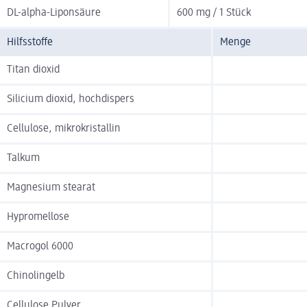
DL-alpha-Liponsäure
600 mg / 1 Stück
Hilfsstoffe
Menge
Titan dioxid
Silicium dioxid, hochdispers
Cellulose, mikrokristallin
Talkum
Magnesium stearat
Hypromellose
Macrogol 6000
Chinolingelb
Cellulose Pulver