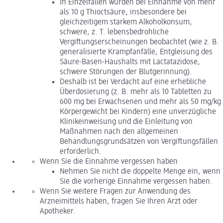
In Einzelfällen wurden bei Einnahme von mehr
als 10 g Thioctsäure, insbesondere bei
gleichzeitigem starkem Alkoholkonsum,
schwere, z. T. lebensbedrohliche
Vergiftungserscheinungen beobachtet (wie z. B.
generalisierte Krampfanfälle, Entgleisung des
Säure-Basen-Haushalts mit Lactatazidose,
schwere Störungen der Blutgerinnung).
Deshalb ist bei Verdacht auf eine erhebliche
Überdosierung (z. B. mehr als 10 Tabletten zu
600 mg bei Erwachsenen und mehr als 50 mg/kg
Körpergewicht bei Kindern) eine unverzügliche
Klinikeinweisung und die Einleitung von
Maßnahmen nach den allgemeinen
Behandlungsgrundsätzen von Vergiftungsfällen
erforderlich.
Wenn Sie die Einnahme vergessen haben
Nehmen Sie nicht die doppelte Menge ein, wenn
Sie die vorherige Einnahme vergessen haben.
Wenn Sie weitere Fragen zur Anwendung des
Arzneimittels haben, fragen Sie Ihren Arzt oder
Apotheker.