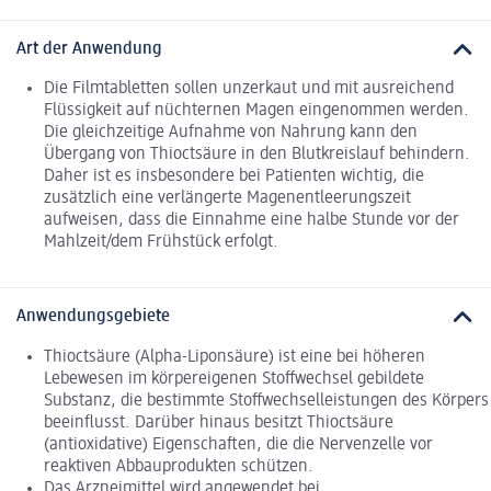
Art der Anwendung
Die Filmtabletten sollen unzerkaut und mit ausreichend
Flüssigkeit auf nüchternen Magen eingenommen werden.
Die gleichzeitige Aufnahme von Nahrung kann den
Übergang von Thioctsäure in den Blutkreislauf behindern.
Daher ist es insbesondere bei Patienten wichtig, die
zusätzlich eine verlängerte Magenentleerungszeit
aufweisen, dass die Einnahme eine halbe Stunde vor der
Mahlzeit/dem Frühstück erfolgt.
Anwendungsgebiete
Thioctsäure (Alpha-Liponsäure) ist eine bei höheren
Lebewesen im körpereigenen Stoffwechsel gebildete
Substanz, die bestimmte Stoffwechselleistungen des Körpers
beeinflusst. Darüber hinaus besitzt Thioctsäure
(antioxidative) Eigenschaften, die die Nervenzelle vor
reaktiven Abbauprodukten schützen.
Das Arzneimittel wird angewendet bei