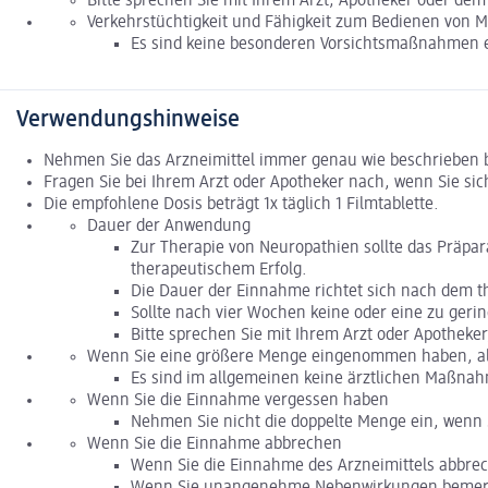
Bitte sprechen Sie mit Ihrem Arzt, Apotheker oder de
Verkehrstüchtigkeit und Fähigkeit zum Bedienen von 
Es sind keine besonderen Vorsichtsmaßnahmen e
Verwendungshinweise
Nehmen Sie das Arzneimittel immer genau wie beschrieben b
Fragen Sie bei Ihrem Arzt oder Apotheker nach, wenn Sie sich
Die empfohlene Dosis beträgt 1x täglich 1 Filmtablette.
Dauer der Anwendung
Zur Therapie von Neuropathien sollte das Präp
therapeutischem Erfolg.
Die Dauer der Einnahme richtet sich nach dem t
Sollte nach vier Wochen keine oder eine zu geri
Bitte sprechen Sie mit Ihrem Arzt oder Apotheker
Wenn Sie eine größere Menge eingenommen haben, als
Es sind im allgemeinen keine ärztlichen Maßnah
Wenn Sie die Einnahme vergessen haben
Nehmen Sie nicht die doppelte Menge ein, wenn 
Wenn Sie die Einnahme abbrechen
Wenn Sie die Einnahme des Arzneimittels abbrech
Wenn Sie unangenehme Nebenwirkungen bemerken