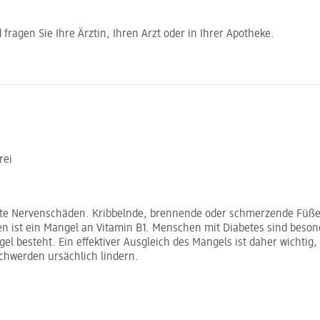
ragen Sie Ihre Ärztin, Ihren Arzt oder in Ihrer Apotheke.
rei
hte Nervenschäden. Kribbelnde, brennende oder schmerzende Füß
n ist ein Mangel an Vitamin B1. Menschen mit Diabetes sind beson
el besteht. Ein effektiver Ausgleich des Mangels ist daher wicht
chwerden ursächlich lindern.