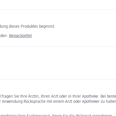
ndung dieses Produktes beginnst.
aden:
Beipackzettel
ragen Sie Ihre Ärztin, Ihren Arzt oder in Ihrer Apotheke. Bei bes
r Anwendung Rücksprache mit einem Arzt oder Apotheker zu halte