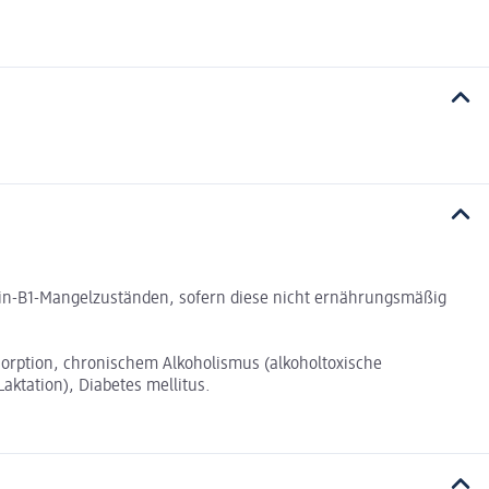
min-B1-Mangelzuständen, sofern diese nicht ernährungsmäßig
sorption, chronischem Alkoholismus (alkoholtoxische
ktation), Diabetes mellitus.