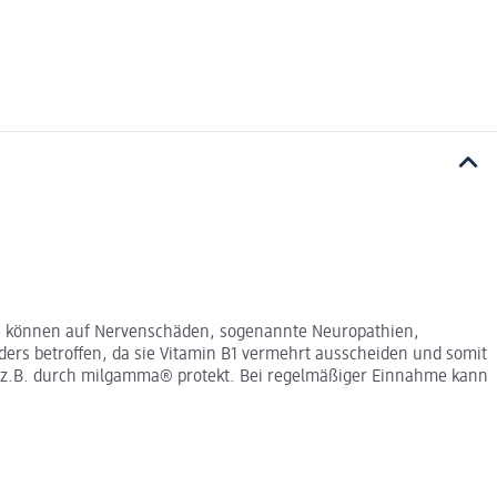
e können auf Nervenschäden, sogenannte Neuropathien,
ders betroffen, da sie Vitamin B1 vermehrt ausscheiden und somit
ig, z.B. durch milgamma® protekt. Bei regelmäßiger Einnahme kann