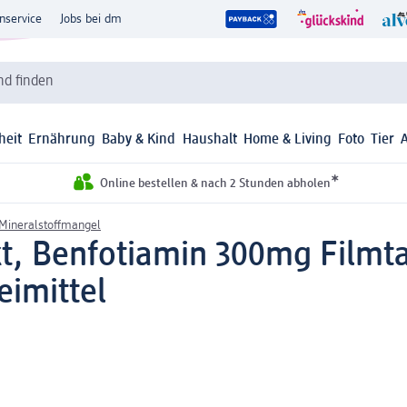
nservice
Jobs bei dm
d finden
heit
Ernährung
Baby & Kind
Haushalt
Home & Living
Foto
Tier
*
Online bestellen & nach 2 Stunden abholen
 Mineralstoffmangel
, Benfotiamin 300mg Filmta
eimittel