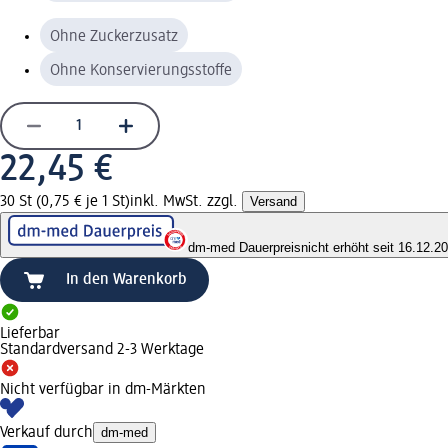
Ohne Zuckerzusatz
Ohne Konservierungsstoffe
22,45 €
30 St (0,75 € je 1 St)
inkl. MwSt. zzgl.
Versand
dm-med Dauerpreis
nicht erhöht seit 16.12.2
In den Warenkorb
Lieferbar
Standardversand 2-3 Werktage
Nicht verfügbar in dm-Märkten
Verkauf durch
dm-med