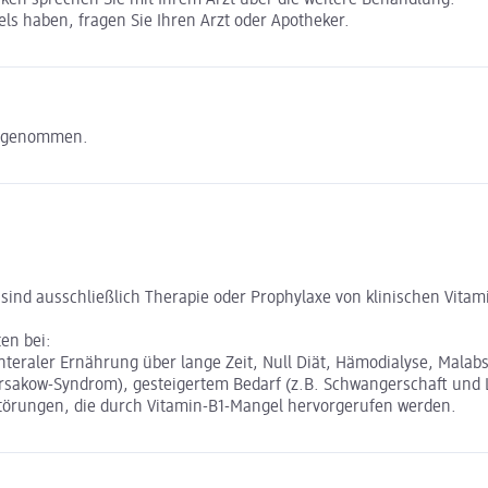
ls haben, fragen Sie Ihren Arzt oder Apotheker.
eingenommen.
sind ausschließlich Therapie oder Prophylaxe von klinischen Vita
en bei:
nteraler Ernährung über lange Zeit, Null Diät, Hämodialyse, Malab
sakow-Syndrom), gesteigertem Bedarf (z.B. Schwangerschaft und La
törungen, die durch Vitamin-B1-Mangel hervorgerufen werden.