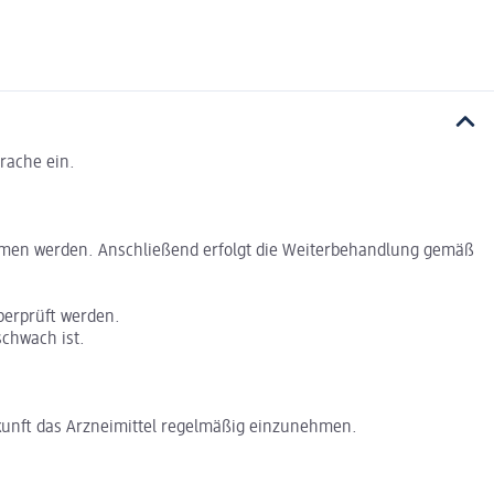
rache ein.
ommen werden. Anschließend erfolgt die Weiterbehandlung gemäß
berprüft werden.
schwach ist.
kunft das Arzneimittel regelmäßig einzunehmen.