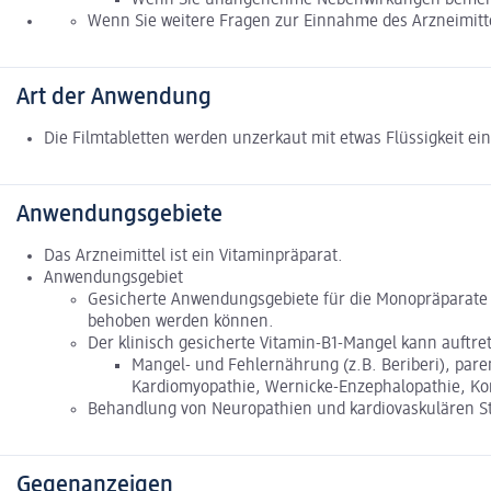
Wenn Sie weitere Fragen zur Einnahme des Arzneimitte
Art der Anwendung
Die Filmtabletten werden unzerkaut mit etwas Flüssigkeit 
Anwendungsgebiete
Das Arzneimittel ist ein Vitaminpräparat.
Anwendungsgebiet
Gesicherte Anwendungsgebiete für die Monopräparate 
behoben werden können.
Der klinisch gesicherte Vitamin-B1-Mangel kann auftret
Mangel- und Fehlernährung (z.B. Beriberi), pare
Kardiomyopathie, Wernicke-Enzephalopathie, Kor
Behandlung von Neuropathien und kardiovaskulären S
Gegenanzeigen