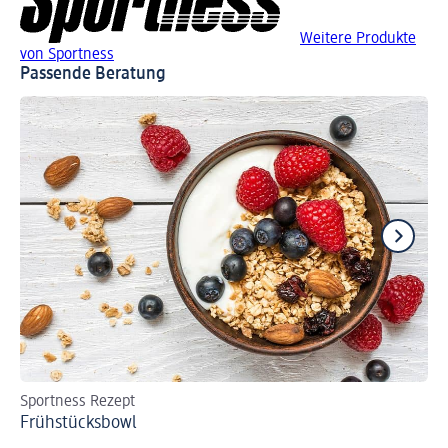
Weitere Produkte
von Sportness
Passende Beratung
Sportness Rezept
Sc
Frühstücksbowl
Ve