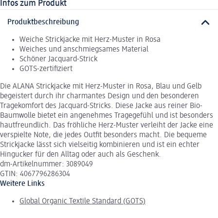
Infos zum Produkt
Produktbeschreibung
Weiche Strickjacke mit Herz-Muster in Rosa
Weiches und anschmiegsames Material
Schöner Jacquard-Strick
GOTS-zertifiziert
Die ALANA Strickjacke mit Herz-Muster in Rosa, Blau und Gelb
begeistert durch ihr charmantes Design und den besonderen
Tragekomfort des Jacquard-Stricks. Diese Jacke aus reiner Bio-
Baumwolle bietet ein angenehmes Tragegefühl und ist besonders
hautfreundlich. Das fröhliche Herz-Muster verleiht der Jacke eine
verspielte Note, die jedes Outfit besonders macht. Die bequeme
Strickjacke lässt sich vielseitig kombinieren und ist ein echter
Hingucker für den Alltag oder auch als Geschenk.
dm-Artikelnummer: 3089049
GTIN: 4067796286304
Weitere Links
Global Organic Textile Standard (GOTS)