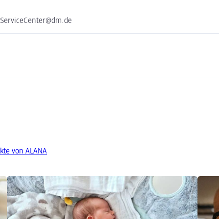
e ServiceCenter@dm.de
kte von ALANA