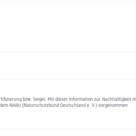
rtifizierung bzw. Siegel. Mit dieser Information zur Nachhaltigkei
t dem NABU (Naturschutzbund Deutschland e. V.) vorgenommen.