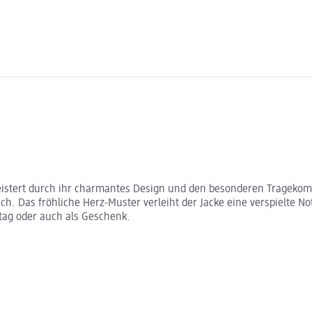
eistert durch ihr charmantes Design und den besonderen Tragekomf
. Das fröhliche Herz-Muster verleiht der Jacke eine verspielte Not
ltag oder auch als Geschenk.