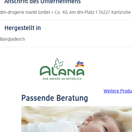
Anschrift des Unternehmens
dm-drogerie markt GmbH + Co. KG Am dm-Platz 1 76227 Karlsruh
Hergestellt in
Bangladesch
Weitere Produ
Passende Beratung