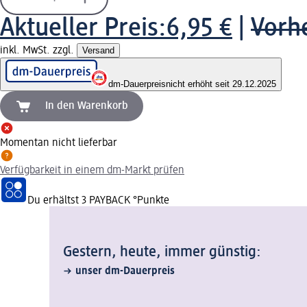
Aktueller Preis:
6,95 €
|
Vorhe
inkl. MwSt. zzgl.
Versand
dm-Dauerpreis
nicht erhöht seit 29.12.2025
In den Warenkorb
Momentan nicht lieferbar
Verfügbarkeit in einem dm-Markt prüfen
Du erhältst
3 PAYBACK
°Punkte
Gestern, heute, immer günstig:
unser dm-Dauerpreis