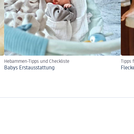
Hebammen-Tipps und Checkliste
Tipps 
Babys Erst­aus­stattung
Fleck