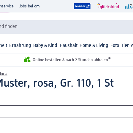
nservice
Jobs bei dm
d finden
heit
Ernährung
Baby & Kind
Haushalt
Home & Living
Foto
Tier
*
Online bestellen & nach 2 Stunden abholen
hirts
uster, rosa, Gr. 110, 1 St