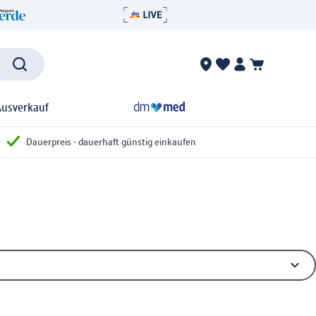
Ausverkauf
Dauerpreis - dauerhaft günstig einkaufen