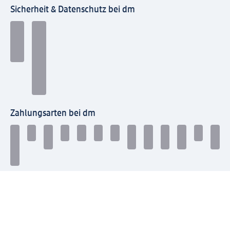
Sicherheit & Datenschutz bei dm
Zahlungsarten bei dm
Bei dm-med können die Zahlungsarten abweichen.
Mit dm verbinden