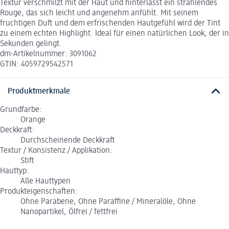
Textur verschmilzt mit der Haut und hinterlässt ein strahlendes
Rouge, das sich leicht und angenehm anfühlt. Mit seinem
fruchtigen Duft und dem erfrischenden Hautgefühl wird der Tint
zu einem echten Highlight. Ideal für einen natürlichen Look, der in
Sekunden gelingt.
dm-Artikelnummer: 3091062
GTIN: 4059729542571
Produktmerkmale
Grundfarbe:
Orange
Deckkraft:
Durchscheinende Deckkraft
Textur / Konsistenz / Applikation:
Stift
Hauttyp:
Alle Hauttypen
Produkteigenschaften:
Ohne Parabene, Ohne Paraffine / Mineralöle, Ohne
Nanopartikel, Ölfrei / fettfrei