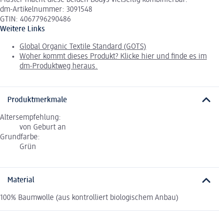
Muster macht diese beiden Bodys vielseitig kombinierbar.
dm-Artikelnummer: 3091548
GTIN: 4067796290486
Weitere Links
Global Organic Textile Standard (GOTS)
Woher kommt dieses Produkt? Klicke hier und finde es im
dm-Produktweg heraus.
Produktmerkmale
Altersempfehlung:
von Geburt an
Grundfarbe:
Grün
Material
100% Baumwolle (aus kontrolliert biologischem Anbau)