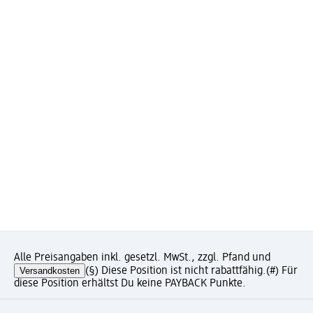
Alle Preisangaben inkl. gesetzl. MwSt., zzgl. Pfand und
Versandkosten
(§) Diese Position ist nicht rabattfähig.
(#) Für
diese Position erhältst Du keine PAYBACK Punkte.