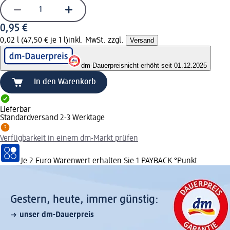
0,95 €
0,02 l (47,50 € je 1 l)
inkl. MwSt. zzgl.
Versand
dm-Dauerpreis
nicht erhöht seit 01.12.2025
In den Warenkorb
Lieferbar
Standardversand 2-3 Werktage
Verfügbarkeit in einem dm-Markt prüfen
Je 2 Euro Warenwert erhalten Sie 1 PAYBACK °Punkt
Gestern, heute, immer günstig:
unser dm-Dauerpreis