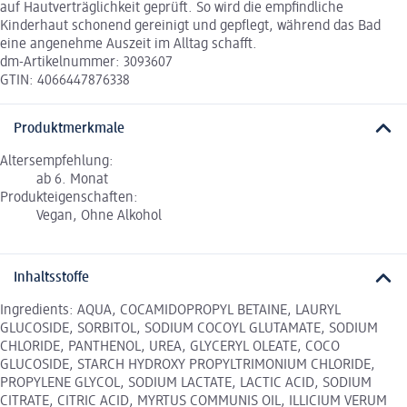
auf Hautverträglichkeit geprüft. So wird die empfindliche
Kinderhaut schonend gereinigt und gepflegt, während das Bad
eine angenehme Auszeit im Alltag schafft.
dm-Artikelnummer: 3093607
GTIN: 4066447876338
Produktmerkmale
Altersempfehlung:
ab 6. Monat
Produkteigenschaften:
Vegan, Ohne Alkohol
Inhaltsstoffe
Ingredients: AQUA, COCAMIDOPROPYL BETAINE, LAURYL
GLUCOSIDE, SORBITOL, SODIUM COCOYL GLUTAMATE, SODIUM
CHLORIDE, PANTHENOL, UREA, GLYCERYL OLEATE, COCO
GLUCOSIDE, STARCH HYDROXY PROPYLTRIMONIUM CHLORIDE,
PROPYLENE GLYCOL, SODIUM LACTATE, LACTIC ACID, SODIUM
CITRATE, CITRIC ACID, MYRTUS COMMUNIS OIL, ILLICIUM VERUM