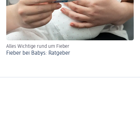
Alles Wichtige rund um Fieber
Ti
Fieber bei Babys: Ratgeber
Ri