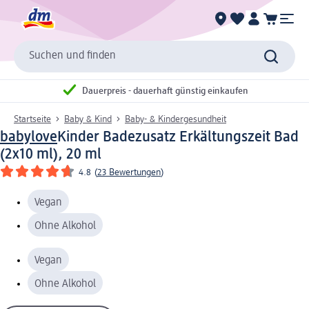
Suchen und finden
Dauerpreis - dauerhaft günstig einkaufen
Startseite
Baby & Kind
Baby- & Kindergesundheit
babylove
Kinder Badezusatz Erkältungszeit Bad
(2x10 ml), 20 ml
4.8
(
23 Bewertungen
)
Vegan
Ohne Alkohol
Vegan
Ohne Alkohol