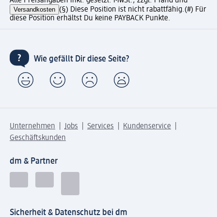
Alle Preisangaben inkl. gesetzl. MwSt., zzgl. Pfand und
Versandkosten
(§) Diese Position ist nicht rabattfähig.
(#) Für
diese Position erhältst Du keine PAYBACK Punkte.
Wie gefällt Dir diese Seite?
Unternehmen
Jobs
Services
Kundenservice
Geschäftskunden
dm & Partner
Sicherheit & Datenschutz bei dm