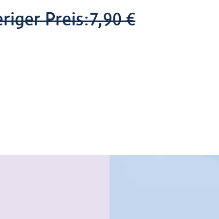
riger Preis:
7,90 €