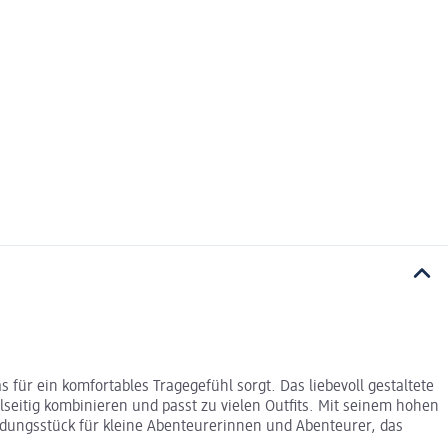
ür ein komfortables Tragegefühl sorgt. Das liebevoll gestaltete
lseitig kombinieren und passt zu vielen Outfits. Mit seinem hohen
Kleidungsstück für kleine Abenteurerinnen und Abenteurer, das