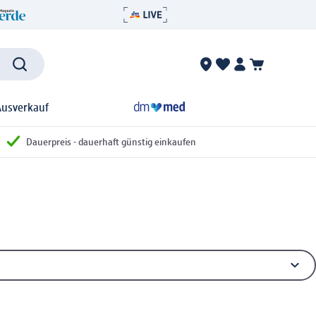
Ausverkauf
Dauerpreis - dauerhaft günstig einkaufen