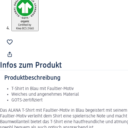
Infos zum Produkt
Produktbeschreibung
T-Shirt in Blau mit Faultier-Motiv
Weiches und angenehmes Material
GOTS-zertifiziert
Das ALANA T-Shirt mit Faultier-Motiv in Blau begeistert mit seine
Faultier-Motiv verleiht dem Shirt eine spielerische Note und macht
Baumwollanteil bietet das T-Shirt eine hautfreundliche und atmungs
sowohl bequem als auch optisch ansprechend ist.