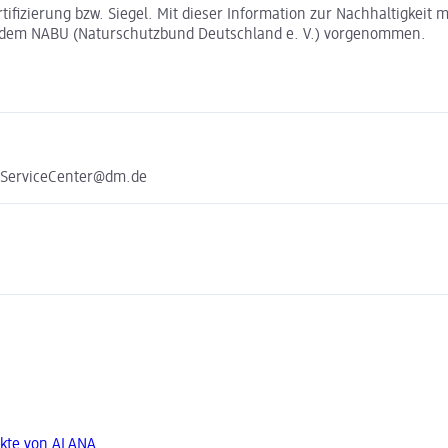
rtifizierung bzw. Siegel. Mit dieser Information zur Nachhaltigkei
t dem NABU (Naturschutzbund Deutschland e. V.) vorgenommen.
e ServiceCenter@dm.de
kte von ALANA