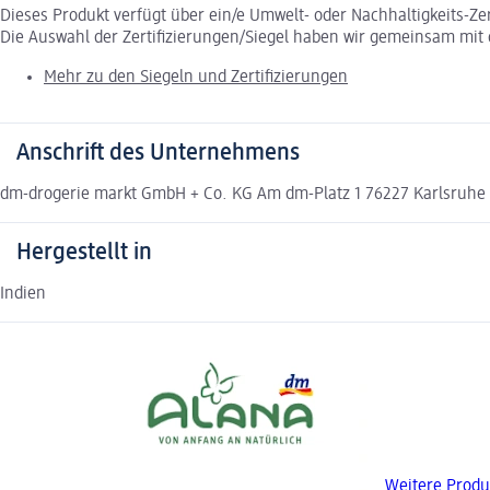
Dieses Produkt verfügt über ein/e Umwelt- oder Nachhaltigkeits-Ze
Die Auswahl der Zertifizierungen/Siegel haben wir gemeinsam mi
Mehr zu den Siegeln und Zertifizierungen
Anschrift des Unternehmens
dm-drogerie markt GmbH + Co. KG Am dm-Platz 1 76227 Karlsruh
Hergestellt in
Indien
Weitere Produ