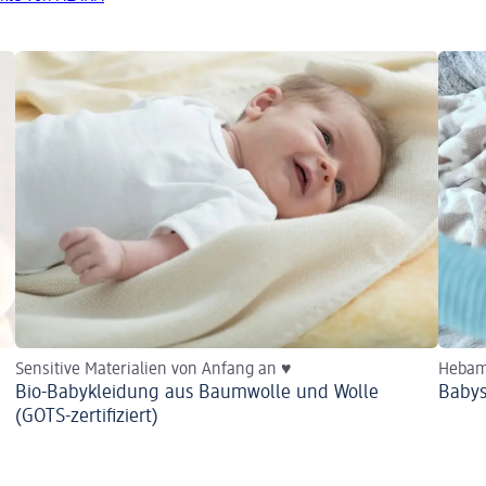
Sensitive Materialien von Anfang an ♥
Hebam
Bio-Babykleidung aus Baumwolle und Wolle
Babys
(GOTS-zertifiziert)