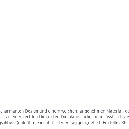
m charmanten Design und einem weichen, angenehmen Material, das f
 es zu einem echten Hingucker. Die blaue Farbgebung lässt sich vie
aktive Qualität, die ideal für den Alltag geeignet ist. Ein tolles 