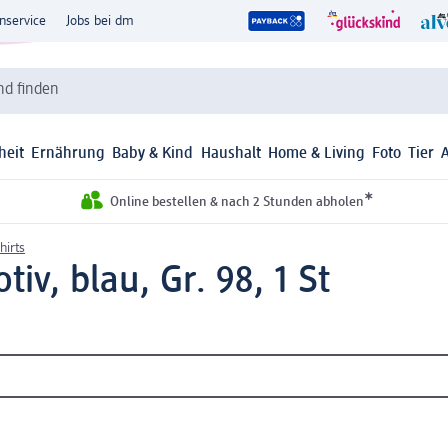
nservice
Jobs bei dm
d finden
heit
Ernährung
Baby & Kind
Haushalt
Home & Living
Foto
Tier
*
Online bestellen & nach 2 Stunden abholen
hirts
tiv, blau, Gr. 98, 1 St