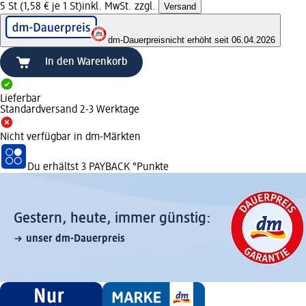
5 St (1,58 € je 1 St)
inkl. MwSt. zzgl.
Versand
dm-Dauerpreis
nicht erhöht seit 06.04.2026
In den Warenkorb
Lieferbar
Standardversand 2-3 Werktage
Nicht verfügbar in dm-Märkten
Du erhältst
3 PAYBACK
°Punkte
Gestern, heute, immer günstig:
unser dm-Dauerpreis