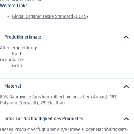
GTIN: 4067796317206
Weitere Links
Global Organic Texile Standard (GOTS)
Produktmerkmale
Altersempfehlung:
Kind
Grundfarbe:
Grün
Material
80% Baumwolle (aus kontrolliert biologischem Anbau), 18%
Polyamid (recycelt), 2% Elasthan
Infos zur Nachhaltigkeit des Produktes
Dieses Produkt verfügt über ein/e Umwelt- oder Nachhaltigkeits-