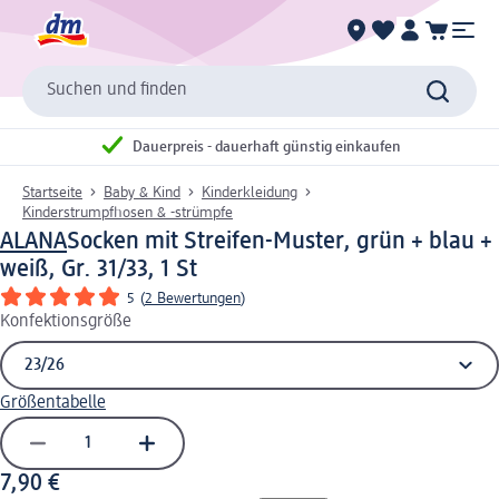
Suchen und finden
Dauerpreis - dauerhaft günstig einkaufen
Startseite
Baby & Kind
Kinderkleidung
Kinderstrumpfhosen & -strümpfe
ALANA
Socken mit Streifen-Muster, grün + blau +
weiß, Gr. 31/33, 1 St
5
(
2 Bewertungen
)
Konfektionsgröße
Größentabelle
7,90 €