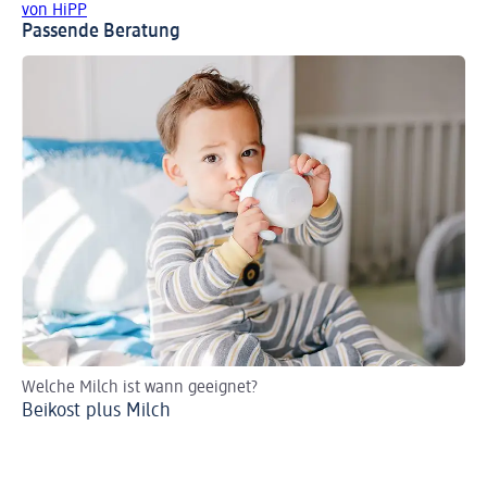
von HiPP
Passende Beratung
Welche Milch ist wann geeignet?
Ki
Beikost plus Milch
Um