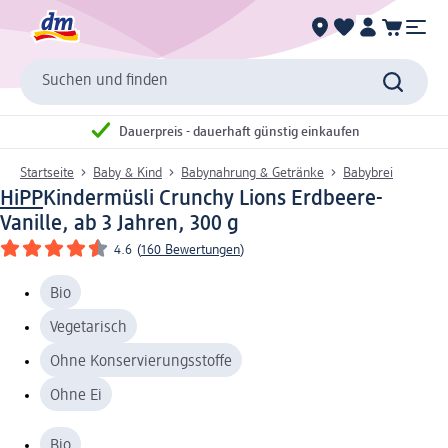
Suchen und finden
Dauerpreis - dauerhaft günstig einkaufen
Startseite
Baby & Kind
Babynahrung & Getränke
Babybrei
HiPP
Kindermüsli Crunchy Lions Erdbeere-
Vanille, ab 3 Jahren, 300 g
4.6
(
160 Bewertungen
)
Bio
Vegetarisch
Ohne Konservierungsstoffe
Ohne Ei
Bio