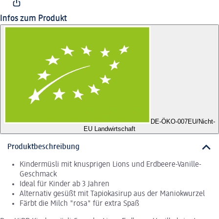
Infos zum Produkt
DE-ÖKO-007
EU/Nicht-
EU Landwirtschaft
Produktbeschreibung
Kindermüsli mit knusprigen Lions und Erdbeere-Vanille-
Geschmack
Ideal für Kinder ab 3 Jahren
Alternativ gesüßt mit Tapiokasirup aus der Maniokwurzel
Färbt die Milch "rosa" für extra Spaß