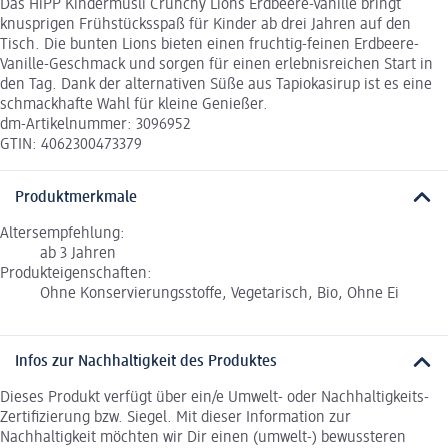
Das HiPP Kindermüsli Crunchy Lions Erdbeere-Vanille bringt
knusprigen Frühstücksspaß für Kinder ab drei Jahren auf den
Tisch. Die bunten Lions bieten einen fruchtig-feinen Erdbeere-
Vanille-Geschmack und sorgen für einen erlebnisreichen Start in
den Tag. Dank der alternativen Süße aus Tapiokasirup ist es eine
schmackhafte Wahl für kleine Genießer.
dm-Artikelnummer: 3096952
GTIN: 4062300473379
Produktmerkmale
Altersempfehlung:
ab 3 Jahren
Produkteigenschaften:
Ohne Konservierungsstoffe, Vegetarisch, Bio, Ohne Ei
Infos zur Nachhaltigkeit des Produktes
Dieses Produkt verfügt über ein/e Umwelt- oder Nachhaltigkeits-
Zertifizierung bzw. Siegel. Mit dieser Information zur
Nachhaltigkeit möchten wir Dir einen (umwelt-) bewussteren