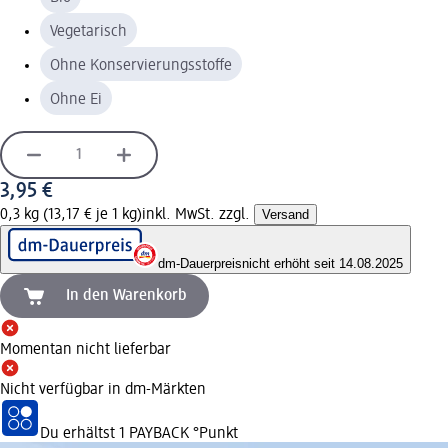
Vegetarisch
Ohne Konservierungsstoffe
Ohne Ei
3,95 €
0,3 kg (13,17 € je 1 kg)
inkl. MwSt. zzgl.
Versand
dm-Dauerpreis
nicht erhöht seit 14.08.2025
In den Warenkorb
Momentan nicht lieferbar
Nicht verfügbar in dm-Märkten
Du erhältst
1 PAYBACK
°Punkt