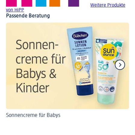
Weitere Produkte
von HiPP
Passende Beratung
Sonnencreme für Babys
So
Da