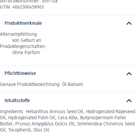
dm-Artikelnummer: 3097128
GTIN: 4062300458963
Produktmerkmale
Altersempfehlung:
von Geburt an
Produkteigenschaften:
Ohne Parfüm
Pflichthinweise
Genaue Produktbezeichnung: Öl-Balsam
Inhaltsstoffe
Ingredients: Helianthus Annuus Seed Oil, Hydrogenated Rapeseed
Oil, Hydrogenated Palm Oil, Cera Alba, Butyrospermum Parkii
Butter, Prunus Amygdalus Dulcis Oil, Simmondsia Chinensis Seed
Oil, Tocopherol, Olus Oil.