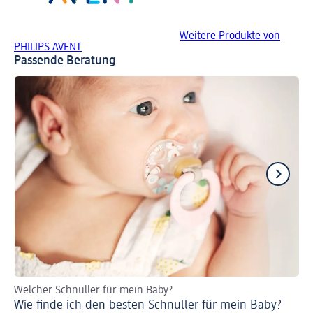
Weitere Produkte von
PHILIPS AVENT
Passende Beratung
Welcher Schnuller für mein Baby?
De
Wie finde ich den besten Schnuller für mein Baby?
Sc