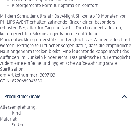
Leuchtende Kappe für die Nacht
Kiefergerechte Form für optimalen Komfort
Mit dem Schnuller ultra air Day+Night Silikon ab 18 Monaten von
PHILIPS AVENT erhalten zahnende Kinder einen besonders
robusten Begleiter für Tag und Nacht. Durch den extra festen,
kiefergerechten Silikonsauger kann die natürliche
Mundentwicklung unterstützt und zugleich das Zahnen erleichtert
werden. Extragroße Luftlöcher sorgen dafür, dass die empfindliche
Haut angenehm trocken bleibt. Eine leuchtende Kappe macht das
Auffinden im Dunkeln kinderleicht. Das praktische Etui ermöglicht
zudem eine einfache und hygienische Aufbewahrung sowie
Sterilisation.
dm-Artikelnummer: 3097133
GTIN: 8720689043830
Produktmerkmale
Altersempfehlung:
Kind
Material:
Silikon