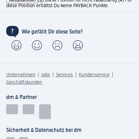
Versandkosten
(§) Diese Position ist nicht rabattfähig.
(#) Für
diese Position erhältst Du keine PAYBACK Punkte.
Wie gefällt Dir diese Seite?
Unternehmen
Jobs
Services
Kundenservice
Geschäftskunden
dm & Partner
Sicherheit & Datenschutz bei dm