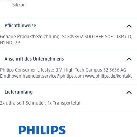
Silikon
Pflichthinweise
Genaue Produktbezeichnung: SCF093/02 SOOTHER SOFT 18M+ D,
N1 ND, 2P
Anschrift des Unternehmens
Philips Consumer Lifestyle B.V. High Tech Campus 52 5656 AG
Eindhoven haendler.service@philips.com www.philips.de/kontakt
Lieferumfang
2x ultra soft Schnuller, 1x Transportetui