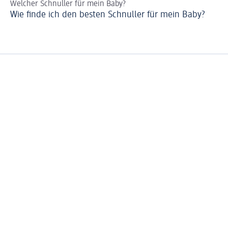
Welcher Schnuller für mein Baby?
De
Wie finde ich den besten Schnuller für mein Baby?
Sc