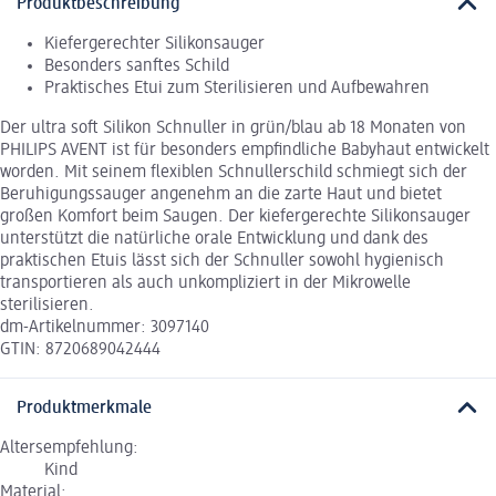
Produktbeschreibung
Kiefergerechter Silikonsauger
Besonders sanftes Schild
Praktisches Etui zum Sterilisieren und Aufbewahren
Der ultra soft Silikon Schnuller in grün/blau ab 18 Monaten von
PHILIPS AVENT ist für besonders empfindliche Babyhaut entwickelt
worden. Mit seinem flexiblen Schnullerschild schmiegt sich der
Beruhigungssauger angenehm an die zarte Haut und bietet
großen Komfort beim Saugen. Der kiefergerechte Silikonsauger
unterstützt die natürliche orale Entwicklung und dank des
praktischen Etuis lässt sich der Schnuller sowohl hygienisch
transportieren als auch unkompliziert in der Mikrowelle
sterilisieren.
dm-Artikelnummer: 3097140
GTIN: 8720689042444
Produktmerkmale
Altersempfehlung:
Kind
Material: