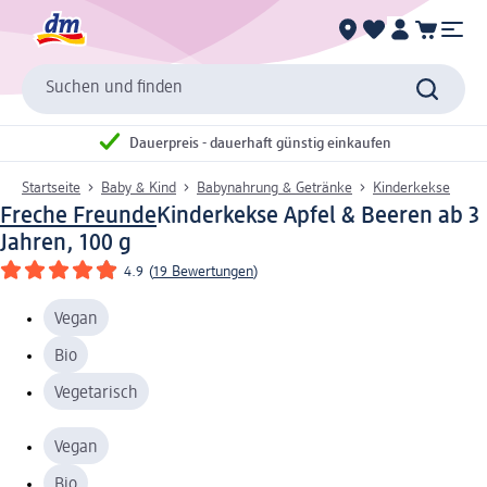
Suchen und finden
Dauerpreis - dauerhaft günstig einkaufen
Startseite
Baby & Kind
Babynahrung & Getränke
Kinderkekse
Freche Freunde
Kinderkekse Apfel & Beeren ab 3
Jahren, 100 g
4.9
(
19 Bewertungen
)
Vegan
Bio
Vegetarisch
Vegan
Bio