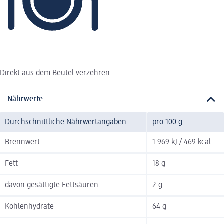
Direkt aus dem Beutel verzehren.
Nährwerte
Durchschnittliche Nährwertangaben
pro 100 g
Brennwert
1.969 kJ / 469 kcal
Fett
18 g
davon gesättigte Fettsäuren
2 g
Kohlenhydrate
64 g