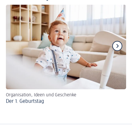
Organisation, Ideen und Geschenke
Ne
Der 1. Geburtstag
Wi