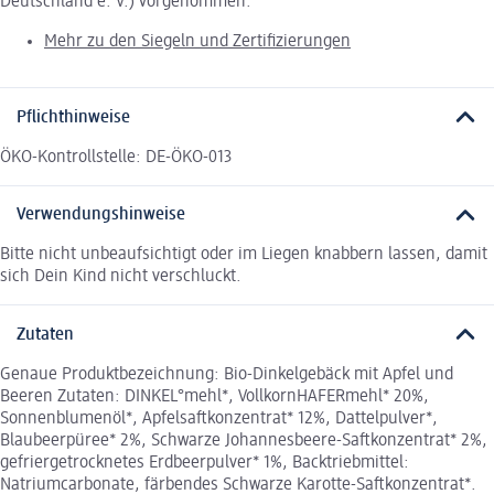
Deutschland e. V.) vorgenommen.
Mehr zu den Siegeln und Zertifizierungen
Pflichthinweise
ÖKO-Kontrollstelle: DE-ÖKO-013
Verwendungshinweise
Bitte nicht unbeaufsichtigt oder im Liegen knabbern lassen, damit
sich Dein Kind nicht verschluckt.
Zutaten
Genaue Produktbezeichnung: Bio-Dinkelgebäck mit Apfel und
Beeren Zutaten: DINKEL°mehl*, VollkornHAFERmehl* 20%,
Sonnenblumenöl*, Apfelsaftkonzentrat* 12%, Dattelpulver*,
Blaubeerpüree* 2%, Schwarze Johannesbeere-Saftkonzentrat* 2%,
gefriergetrocknetes Erdbeerpulver* 1%, Backtriebmittel:
Natriumcarbonate, färbendes Schwarze Karotte-Saftkonzentrat*.