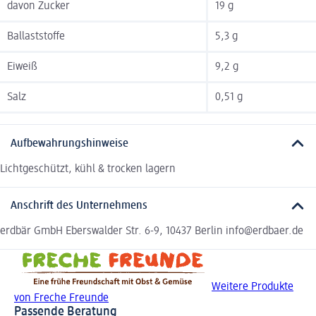
davon Zucker
19 g
Ballaststoffe
5,3 g
Eiweiß
9,2 g
Salz
0,51 g
Aufbewahrungshinweise
Lichtgeschützt, kühl & trocken lagern
Anschrift des Unternehmens
erdbär GmbH Eberswalder Str. 6-9, 10437 Berlin info@erdbaer.de
Weitere Produkte
von Freche Freunde
Passende Beratung