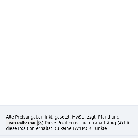
Alle Preisangaben inkl. gesetzl. MwSt., zzgl. Pfand und
Versandkosten
(§) Diese Position ist nicht rabattfähig.
(#) Für
diese Position erhältst Du keine PAYBACK Punkte.