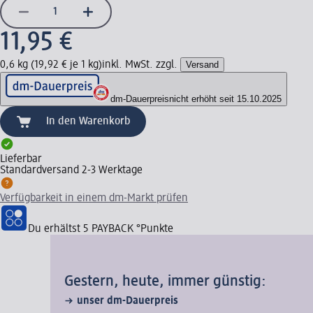
11,95 €
0,6 kg (19,92 € je 1 kg)
inkl. MwSt. zzgl.
Versand
dm-Dauerpreis
nicht erhöht seit 15.10.2025
In den Warenkorb
Lieferbar
Standardversand 2-3 Werktage
Verfügbarkeit in einem dm-Markt prüfen
Du erhältst
5 PAYBACK
°Punkte
Gestern, heute, immer günstig:
unser dm-Dauerpreis