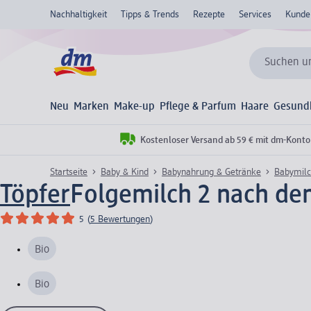
Nachhaltigkeit
Tipps & Trends
Rezepte
Services
Kunde
Suchen un
Neu
Marken
Make-up
Pflege & Parfum
Haare
Gesund
Kostenloser Versand ab 59 € mit dm-Konto
Startseite
Baby & Kind
Babynahrung & Getränke
Babymil
Töpfer
Folgemilch 2 nach de
5
(
5 Bewertungen
)
Bio
Bio