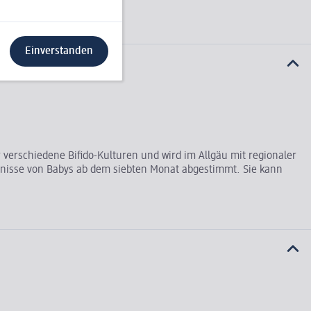
Einverstanden
 verschiedene Bifido-Kulturen und wird im Allgäu mit regionaler
ürfnisse von Babys ab dem siebten Monat abgestimmt. Sie kann