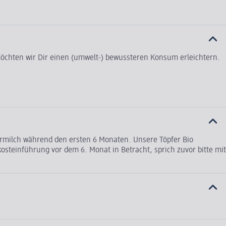
t möchten wir Dir einen (umwelt-) bewussteren Konsum erleichtern.
termilch während den ersten 6 Monaten. Unsere Töpfer Bio
steinführung vor dem 6. Monat in Betracht, sprich zuvor bitte mit