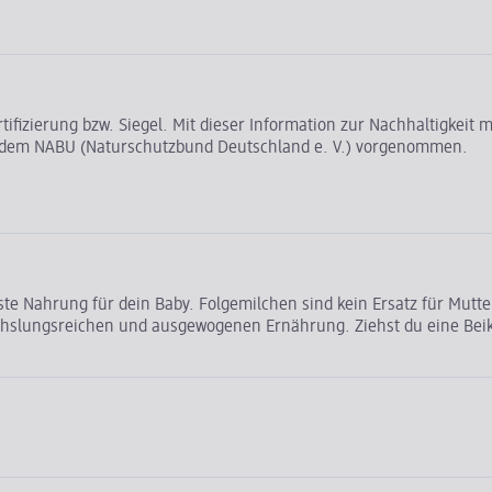
rtifizierung bzw. Siegel. Mit dieser Information zur Nachhaltigkei
t dem NABU (Naturschutzbund Deutschland e. V.) vorgenommen.
este Nahrung für dein Baby. Folgemilchen sind kein Ersatz für Mut
echslungsreichen und ausgewogenen Ernährung. Ziehst du eine Beiko