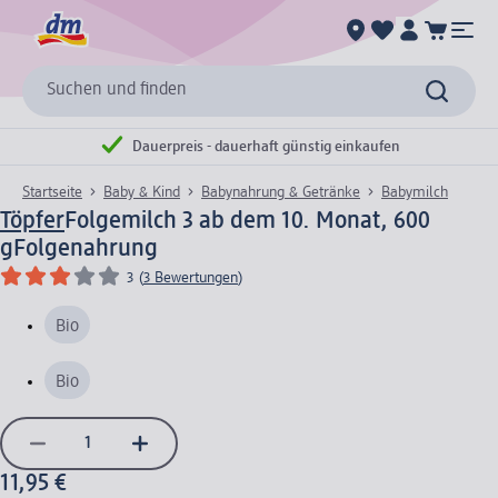
Suchen und finden
Dauerpreis - dauerhaft günstig einkaufen
Startseite
Baby & Kind
Babynahrung & Getränke
Babymilch
Töpfer
Folgemilch 3 ab dem 10. Monat, 600
g
Folgenahrung
3
(
3 Bewertungen
)
Bio
Bio
11,95 €