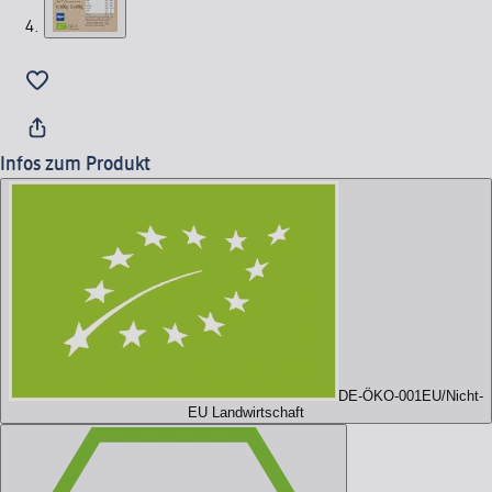
Infos zum Produkt
DE-ÖKO-001
EU/Nicht-
EU Landwirtschaft