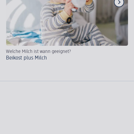
Welche Milch ist wann geeignet?
Wi
Beikost plus Milch
Di