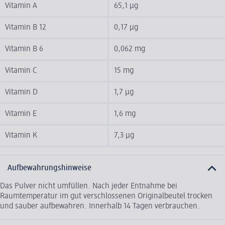
Vitamin A
65,1 µg
Vitamin B 12
0,17 µg
Vitamin B 6
0,062 mg
Vitamin C
15 mg
Vitamin D
1,7 µg
Vitamin E
1,6 mg
Vitamin K
7,3 µg
Aufbewahrungshinweise
Das Pulver nicht umfüllen. Nach jeder Entnahme bei
Raumtemperatur im gut verschlossenen Originalbeutel trocken
und sauber aufbewahren. Innerhalb 14 Tagen verbrauchen.