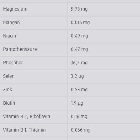
Magnesium
5,73 mg
Mangan
0,016 mg
Niacin
0,49 mg
Pantothensäure
0,47 mg
Phosphor
36,2 mg
Selen
3,2 µg
Zink
0,53 mg
Biotin
1,9 µg
Vitamin B 2, Riboflavin
0,16 mg
Vitamin B 1, Thiamin
0,066 mg